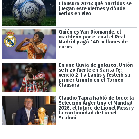
Clausura 2026: qué partidos se
juegan este viernes y dónde
verlos en vivo
Quién es Yan Diomande, el
marfileño por el cual el Real
Madrid pagó 140 millones de
euros
En una lluvia de golazos, Unión
se hizo fuerte en Santa Fe:
venció 2-1 a Lanús y festejó su
primer triunfo en el Torneo
Clausura
Claudio Tapia habló de todo: la
Selección Argentina el Mundial
2026, el futuro de Lionel Messi y
la continuidad de Lionel
Scaloni