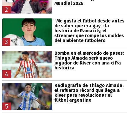
Mundial 2026
2
"Me gusta el fútbol desde antes
de saber que era gay": la
historia de Ramacity, el
streamer que rompe los moldes
del ambiente futbolero
3
Bomba en el mercado de pases:
Thiago Almada será nuevo
jugador de River con una cifra
histórica
4
Radiografía de Thiago Almada,
el refuerzo récord que llega a
River para revolucionar el
fútbol argentino
5