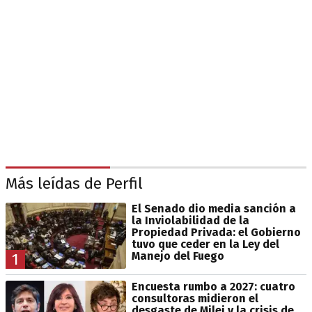
Más leídas de Perfil
El Senado dio media sanción a
la Inviolabilidad de la
Propiedad Privada: el Gobierno
tuvo que ceder en la Ley del
Manejo del Fuego
1
Encuesta rumbo a 2027: cuatro
consultoras midieron el
desgaste de Milei y la crisis de