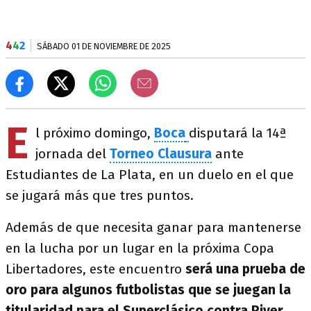
4
4
2
SÁBADO 01 DE NOVIEMBRE DE 2025
E
l próximo domingo,
Boca
disputará la 14ª
jornada del
Torneo Clausura
ante
Estudiantes de La Plata, en un duelo en el que
se jugará más que tres puntos.
Además de que necesita ganar para mantenerse
en la lucha por un lugar en la próxima Copa
Libertadores, este encuentro
será una prueba de
oro para algunos futbolistas que se juegan la
titularidad para el Superclásico contra River.