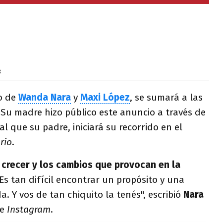
3
jo de
Wanda Nara
y
Maxi López
, se sumará a las
 Su madre hizo público este anuncio a través de
ual que su padre, iniciará su recorrido en el
rio
.
crecer y los cambios que provocan en la
Es tan difícil encontrar un propósito y una
a. Y vos de tan chiquito la tenés", escribió
Nara
de
Instagram
.