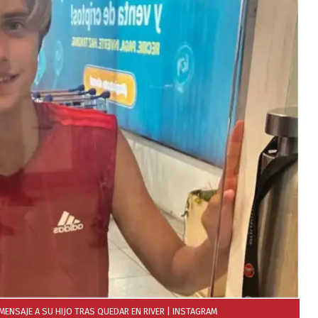
MENSAJE A SU HIJO TRAS QUEDAR EN RIVER
| INSTAGRAM