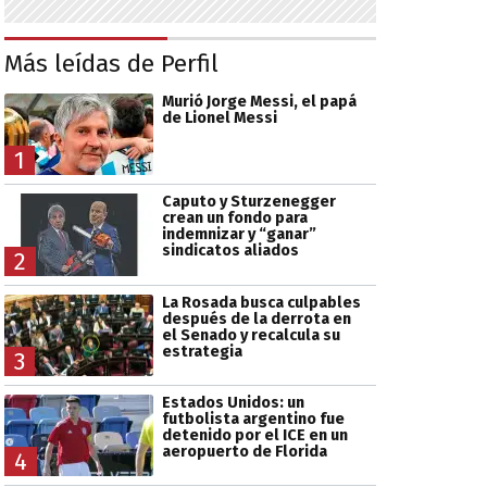
Más leídas de Perfil
Murió Jorge Messi, el papá
de Lionel Messi
1
Caputo y Sturzenegger
crean un fondo para
indemnizar y “ganar”
sindicatos aliados
2
La Rosada busca culpables
después de la derrota en
el Senado y recalcula su
estrategia
3
Estados Unidos: un
futbolista argentino fue
detenido por el ICE en un
aeropuerto de Florida
4