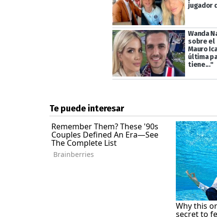
jugador 
Wanda Na
sobre el
Mauro Ica
última pa
tiene..."