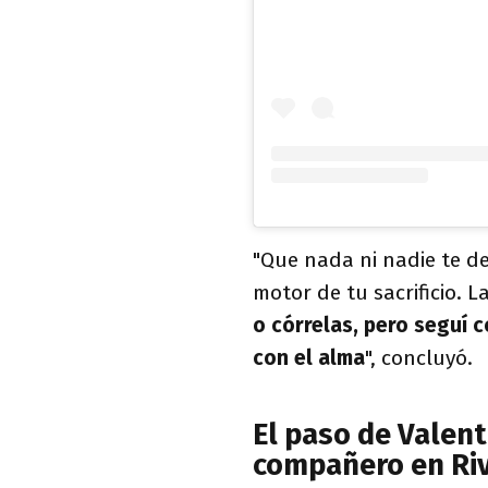
"Que nada ni nadie te d
motor de tu sacrificio. L
o córrelas, pero seguí 
con el alma
", concluyó.
El paso de Valent
compañero en Ri