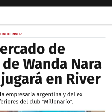
UNDO RIVER
ercado de
jo de Wanda Nara
 jugará en River
 la empresaria argentina y del ex
feriores del club "Millonario".