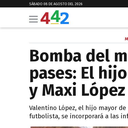
SÁBADO 08 DE AGOSTO DEL 2026
M
Bomba del m
pases: El hi
y Maxi López
Valentino López, el hijo mayor de
futbolista, se incorporará a las in