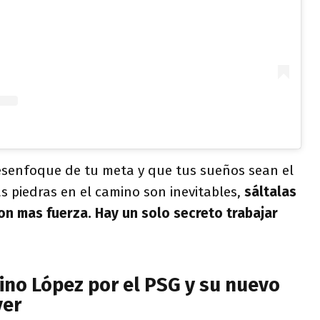
esenfoque de tu meta y que tus sueños sean el
as piedras en el camino son inevitables,
sáltalas
con mas fuerza. Hay un solo secreto trabajar
ino López por el PSG y su nuevo
ver