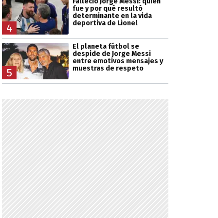
Falleció Jorge Messi: quién
fue y por qué resultó
determinante en la vida
deportiva de Lionel
4
El planeta fútbol se
despide de Jorge Messi
entre emotivos mensajes y
muestras de respeto
5