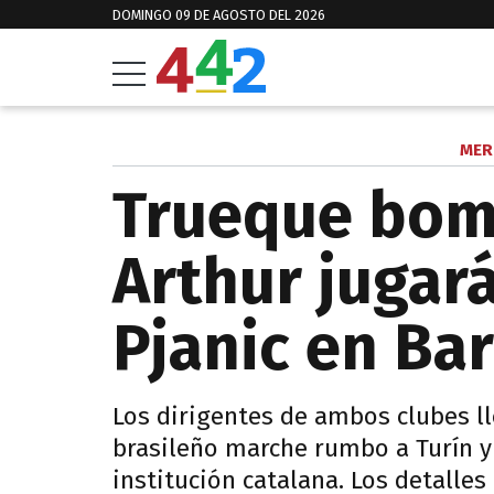
DOMINGO 09 DE AGOSTO DEL 2026
MER
Trueque bom
Arthur jugar
Pjanic en Ba
Los dirigentes de ambos clubes l
brasileño marche rumbo a Turín y 
institución catalana. Los detalles