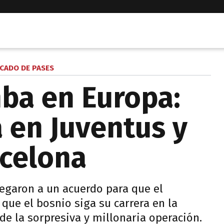
CADO DE PASES
ba en Europa:
á en Juventus y
rcelona
legaron a un acuerdo para que el
que el bosnio siga su carrera en la
 de la sorpresiva y millonaria operación.