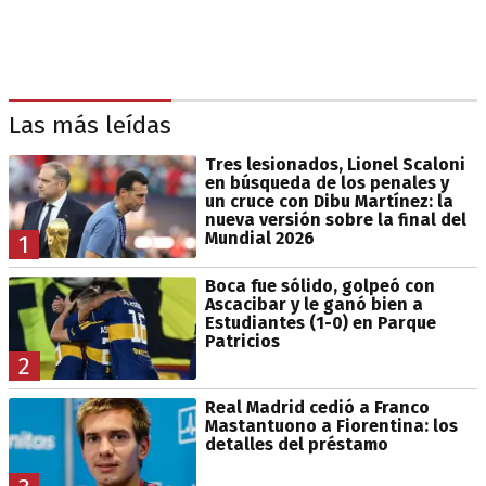
Las más leídas
Tres lesionados, Lionel Scaloni
en búsqueda de los penales y
un cruce con Dibu Martínez: la
nueva versión sobre la final del
Mundial 2026
1
Boca fue sólido, golpeó con
Ascacibar y le ganó bien a
Estudiantes (1-0) en Parque
Patricios
2
Real Madrid cedió a Franco
Mastantuono a Fiorentina: los
detalles del préstamo