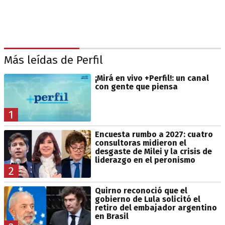
Más leídas de Perfil
¡Mirá en vivo +Perfil!: un canal
con gente que piensa
1
Encuesta rumbo a 2027: cuatro
consultoras midieron el
desgaste de Milei y la crisis de
liderazgo en el peronismo
2
Quirno reconoció que el
gobierno de Lula solicitó el
retiro del embajador argentino
en Brasil