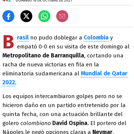
DOMINGO 10 DE OCTUBRE DE 2021
B
rasil
no pudo doblegar a
Colombia
y
empató 0-0 en su visita de este domingo al
Metropolitano de
Barranquilla
, cortando una
racha de nueva victorias en fila en la
eliminatoria sudamericana al
Mundial de Qatar
2022
.
Los equipos intercambiaron golpes pero no se
hicieron daño en un partido entretenido por la
quinta fecha, con una actuación brillante del
golero
colombiano
David Ospina
. El portero del
Nápoles le negó opciones claras a
Neymar
,