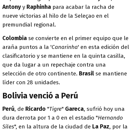
Antony
y
Raphinha
para acabar la racha de
nueve victorias al hilo de la Seleçao en el
premundial regional.
Colombia
se convierte en el primer equipo que le
araña puntos a la '
Canarinha
' en esta edición del
clasificatorio y se mantiene en la quinta casilla,
que da lugar a un repechaje contra una
selección de otro continente.
Brasil
se mantiene
líder con 28 unidades.
Bolivia venció a Perú
Perú
, de
Ricardo
"
Tigre
"
Gareca
, sufrió hoy una
dura derrota por 1 a 0 en el estadio "
Hernando
Siles
", en la altura de la ciudad de
La Paz
, por la