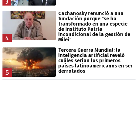
3
Cachanosky renunció a una
fundación porque "se ha
transformado en una especie
de Instituto Patria
incondicional de la gestión de
4
Milei"
Tercera Guerra Mundial: la
inteligencia artificial reveló
cuáles serían los primeros
países latinoamericanos en ser
derrotados
5