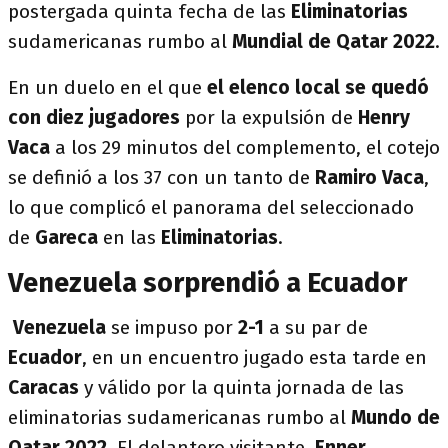
postergada quinta fecha de las
Eliminatorias
sudamericanas rumbo al
Mundial de Qatar 2022
.
En un duelo en el que
el elenco local se quedó
con diez jugadores
por la expulsión de
Henry
Vaca
a los 29 minutos del complemento, el cotejo
se definió a los 37 con un tanto de
Ramiro Vaca
,
lo que complicó el panorama del seleccionado
de
Gareca
en las
Eliminatorias
.
Venezuela sorprendió a Ecuador
Venezuela
se impuso por
2-1
a su par de
Ecuador
, en un encuentro jugado esta tarde en
Caracas
y válido por la quinta jornada de las
eliminatorias sudamericanas rumbo al
Mundo de
Qatar 2022
. El delantero visitante,
Enner