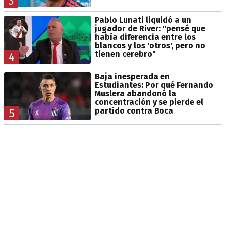
3
Pablo Lunati liquidó a un
jugador de River: "pensé que
había diferencia entre los
blancos y los 'otros', pero no
tienen cerebro"
4
Baja inesperada en
Estudiantes: Por qué Fernando
Muslera abandonó la
concentración y se pierde el
partido contra Boca
5