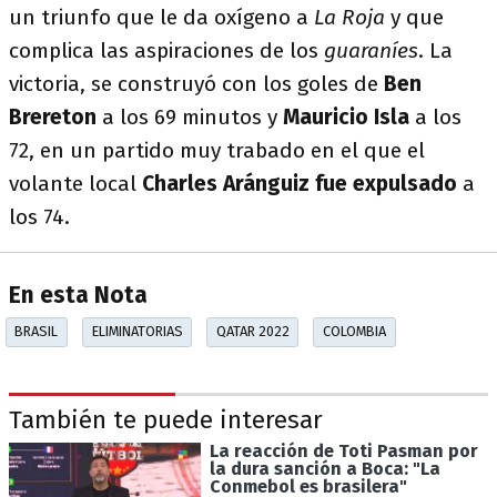
un triunfo que le da oxígeno a
La Roja
y que
complica las aspiraciones de los
guaraníes
. La
victoria, se construyó con los goles de
Ben
Brereton
a los 69 minutos y
Mauricio Isla
a los
72, en un partido muy trabado en el que el
volante local
Charles Aránguiz fue expulsado
a
los 74.
En esta Nota
BRASIL
ELIMINATORIAS
QATAR 2022
COLOMBIA
También te puede interesar
La reacción de Toti Pasman por
la dura sanción a Boca: "La
Conmebol es brasilera"