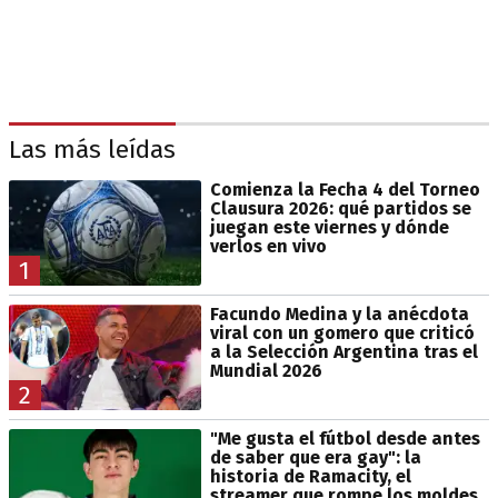
Las más leídas
Comienza la Fecha 4 del Torneo
Clausura 2026: qué partidos se
juegan este viernes y dónde
verlos en vivo
1
Facundo Medina y la anécdota
viral con un gomero que criticó
a la Selección Argentina tras el
Mundial 2026
2
"Me gusta el fútbol desde antes
de saber que era gay": la
historia de Ramacity, el
streamer que rompe los moldes