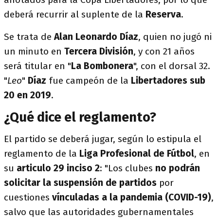
deberá recurrir al suplente de la
Reserva
.
Se trata de
Alan Leonardo Díaz
, quien no jugó ni
un minuto en
Tercera División
, y con 21 años
será titular en "
La Bombonera
", con el dorsal 32.
"
Leo
"
Díaz
fue campeón de la
Libertadores sub
20 en 2019
.
¿Qué dice el reglamento?
El partido se deberá jugar, según lo estipula el
reglamento de la
Liga Profesional de Fútbol
, en
su
articulo 29 inciso 2
: "Los clubes
no podrán
solicitar la suspensión de partidos
por
cuestiones
vínculadas a la pandemia (COVID-19)
,
salvo que las autoridades gubernamentales