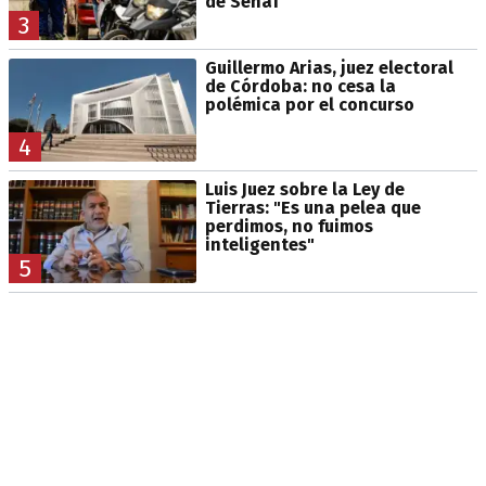
de Senaf
3
Guillermo Arias, juez electoral
de Córdoba: no cesa la
polémica por el concurso
4
Luis Juez sobre la Ley de
Tierras: "Es una pelea que
perdimos, no fuimos
inteligentes"
5