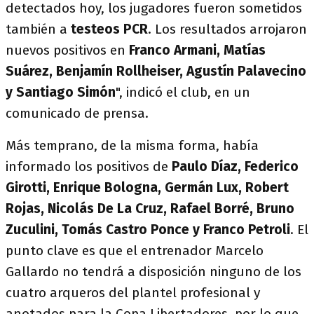
detectados hoy, los jugadores fueron sometidos
también a
testeos PCR
. Los resultados arrojaron
nuevos positivos en
Franco Armani, Matías
Suárez, Benjamín Rollheiser, Agustín Palavecino
y Santiago Simón
", indicó el club, en un
comunicado de prensa.
Más temprano, de la misma forma, había
informado los positivos de
Paulo Díaz, Federico
Girotti, Enrique Bologna, Germán Lux, Robert
Rojas, Nicolás De La Cruz, Rafael Borré, Bruno
Zuculini, Tomás Castro Ponce y Franco Petroli
. El
punto clave es que el entrenador Marcelo
Gallardo no tendrá a disposición ninguno de los
cuatro arqueros del plantel profesional y
anotados para la Copa Libertadores, por lo que