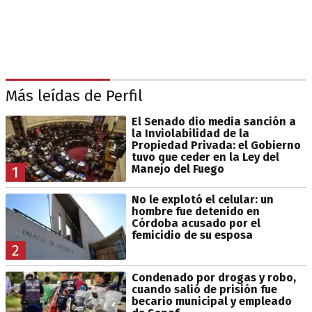
Más leídas de Perfil
El Senado dio media sanción a
la Inviolabilidad de la
Propiedad Privada: el Gobierno
tuvo que ceder en la Ley del
Manejo del Fuego
1
No le explotó el celular: un
hombre fue detenido en
Córdoba acusado por el
femicidio de su esposa
2
Condenado por drogas y robo,
cuando salió de prisión fue
becario municipal y empleado