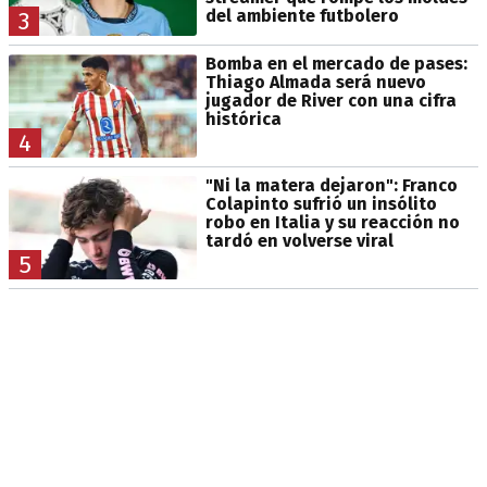
del ambiente futbolero
3
Bomba en el mercado de pases:
Thiago Almada será nuevo
jugador de River con una cifra
histórica
4
"Ni la matera dejaron": Franco
Colapinto sufrió un insólito
robo en Italia y su reacción no
tardó en volverse viral
5