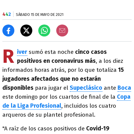
4
4
2
SÁBADO 15 DE MAYO DE 2021
R
iver
sumó esta noche
cinco casos
positivos en coronavirus más
, a los diez
informados horas atrás, por lo que totaliza
15
jugadores afectados que no estarán
disponibles
para jugar el
Supeclásico
ante
Boca
este domingo por los cuartos de final de la
Copa
de la Liga Profesional
, incluidos los cuatro
arqueros de su plantel profesional.
"A raíz de los casos positivos de
Covid-19