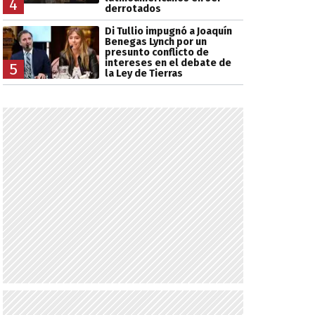
4
derrotados
Di Tullio impugnó a Joaquín
Benegas Lynch por un
presunto conflicto de
intereses en el debate de
5
la Ley de Tierras