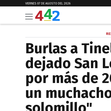
VIERNES 07 DE AGOSTO DEL 2026
RE
Burlas a Tine
dejado San L
por más de 2
un muchacho
solomillo"