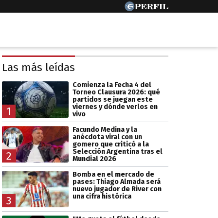
Las más leídas
Comienza la Fecha 4 del
Torneo Clausura 2026: qué
partidos se juegan este
viernes y dónde verlos en
1
vivo
Facundo Medina y la
anécdota viral con un
gomero que criticó a la
Selección Argentina tras el
2
Mundial 2026
Bomba en el mercado de
pases: Thiago Almada será
nuevo jugador de River con
una cifra histórica
3