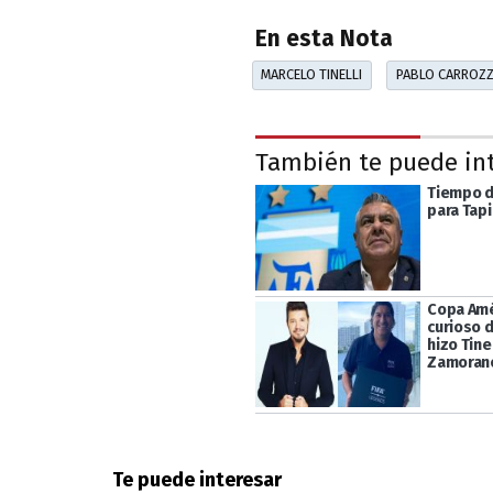
En esta Nota
MARCELO TINELLI
PABLO CARROZ
También te puede in
Tiempo 
para Tapi
Copa Amé
curioso 
hizo Tinel
Zamoran