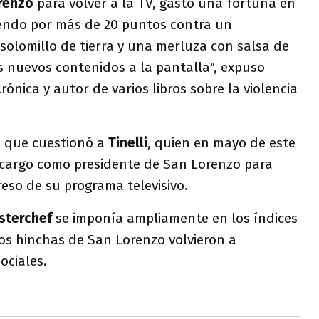
renzo
para volver a la TV, gastó una fortuna en
iendo por más de 20 puntos contra un
lomillo de tierra y una merluza con salsa de
s nuevos contenidos a la pantalla", expuso
rónica y autor de varios libros sobre la violencia
o que cuestionó a
Tinelli
, quien en mayo de este
u cargo como presidente de San Lorenzo para
reso de su programa televisivo.
sterchef
se imponía ampliamente en los índices
 los hinchas de San Lorenzo volvieron a
ociales.