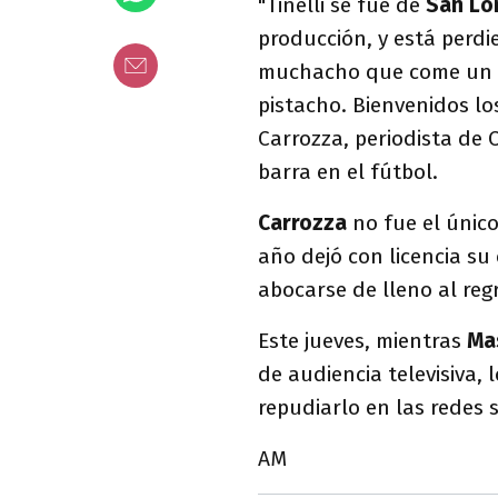
"Tinelli se fue de
San Lo
producción, y está perd
muchacho que come un so
pistacho. Bienvenidos lo
Carrozza, periodista de C
barra en el fútbol.
Carrozza
no fue el únic
año dejó con licencia s
abocarse de lleno al reg
Este jueves, mientras
Ma
de audiencia televisiva,
repudiarlo en las redes s
AM