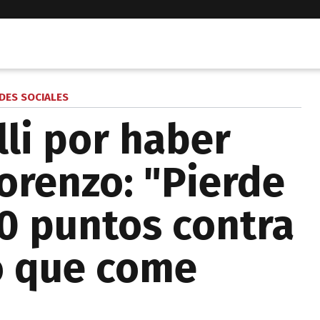
DES SOCIALES
lli por haber
orenzo: "Pierde
0 puntos contra
 que come