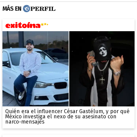
MÁS EN
Quién era el influencer César Gastélum, y por qué
México investiga el nexo de su asesinato con
narco-mensajes