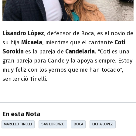
Lisandro López
, defensor de Boca, es el novio de
su hija
Micaela
, mientras que el cantante
Coti
Sorokin
es la pareja de
Candelaria
. "Coti es una
gran pareja para Cande y la apoya siempre. Estoy
muy feliz con los yernos que me han tocado",
sentenció Tinelli.
En esta Nota
MARCELO TINELLI
SAN LORENZO
BOCA
LICHA LÓPEZ