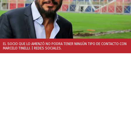
EL SOCIO QUE LO AMENZÓ NO PODRA TENER NINGÚN TIPO DE CONTACTO CON
MARCELO TINELLI.
| REDES SOCIALES.