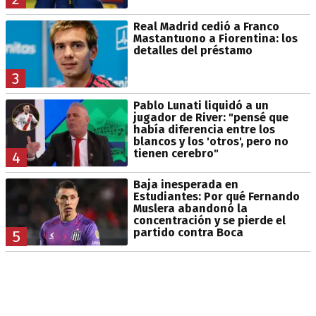
Real Madrid cedió a Franco
Mastantuono a Fiorentina: los
detalles del préstamo
3
Pablo Lunati liquidó a un
jugador de River: "pensé que
había diferencia entre los
blancos y los 'otros', pero no
tienen cerebro"
4
Baja inesperada en
Estudiantes: Por qué Fernando
Muslera abandonó la
concentración y se pierde el
partido contra Boca
5