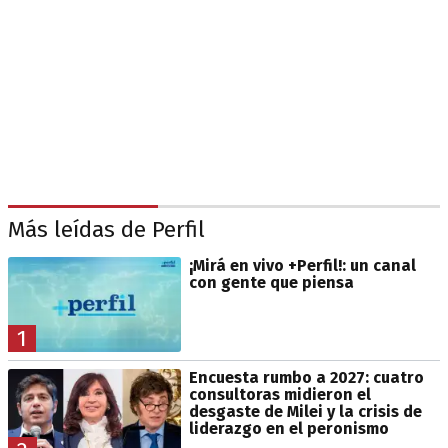
Más leídas de Perfil
¡Mirá en vivo +Perfil!: un canal
con gente que piensa
1
Encuesta rumbo a 2027: cuatro
consultoras midieron el
desgaste de Milei y la crisis de
liderazgo en el peronismo