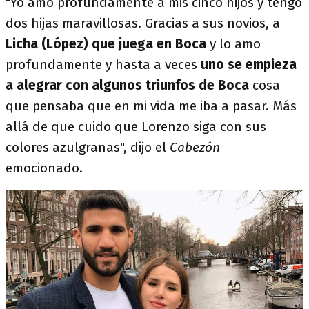
"Yo amo profundamente a mis cinco hijos y tengo
dos hijas maravillosas. Gracias a sus novios, a
Licha (López) que juega en Boca
y lo amo
profundamente y hasta a veces
uno se empieza
a alegrar con algunos triunfos de Boca
cosa
que pensaba que en mi vida me iba a pasar. Más
allá de que cuido que Lorenzo siga con sus
colores azulgranas", dijo el
Cabezón
emocionado.