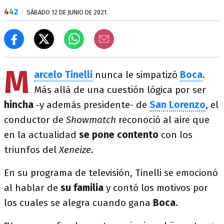
4
4
2
SÁBADO 12 DE JUNIO DE 2021
M
arcelo Tinelli
nunca le simpatizó
Boca
.
Más allá de una cuestión lógica por ser
hincha
-y además presidente- de
San Lorenzo
, el
conductor de
Showmatch
reconoció al aire que
en la actualidad
se pone contento
con los
triunfos del
Xeneize
.
En su programa de televisión, Tinelli se emocionó
al hablar de
su familia
y contó los motivos por
los cuales se alegra cuando gana
Boca
.