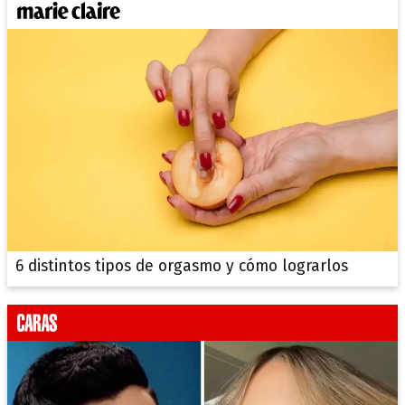
6 distintos tipos de orgasmo y cómo lograrlos