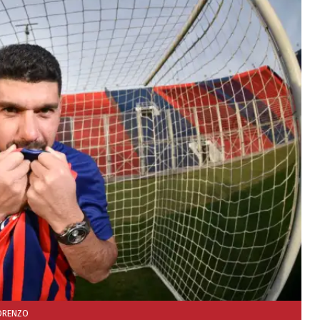
ORENZO