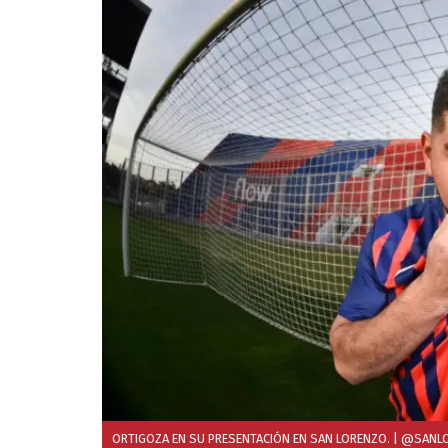
ORTIGOZA EN SU PRESENTACIÓN EN SAN LORENZO.
| @SANL