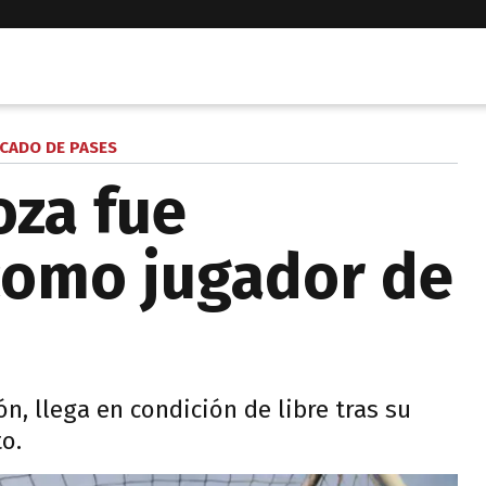
CADO DE PASES
oza fue
como jugador de
ión, llega en condición de libre tras su
o.