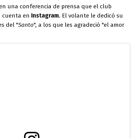
en una conferencia de prensa que el club
su cuenta en
Instagram
. El volante le dedicó su
s del "
Santo
", a los que les agradeció "el amor