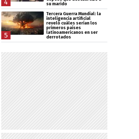
4
su marido
Tercera Guerra Mundial: la
inteligencia artificial
reveló cuáles serían los
primeros países
latinoamericanos en ser
5
derrotados