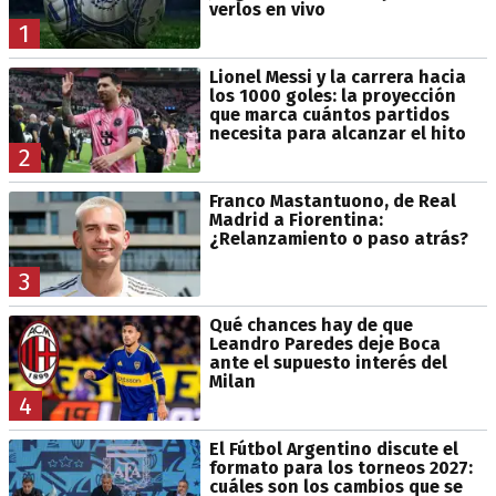
verlos en vivo
1
Lionel Messi y la carrera hacia
los 1000 goles: la proyección
que marca cuántos partidos
necesita para alcanzar el hito
2
Franco Mastantuono, de Real
Madrid a Fiorentina:
¿Relanzamiento o paso atrás?
3
Qué chances hay de que
Leandro Paredes deje Boca
ante el supuesto interés del
Milan
4
El Fútbol Argentino discute el
formato para los torneos 2027:
cuáles son los cambios que se