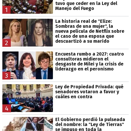
tuvo que ceder en la Ley del
Manejo del Fuego
1
La historia real de "Elize:
Sombras de una mujer", la
nueva película de Netflix sobre
el caso de una esposa que
descuartizó a su marido
2
Encuesta rumbo a 2027: cuatro
consultoras midieron el
desgaste de Milei y la crisis de
liderazgo en el peronismo
3
Ley de Propiedad Privada: qué
senadores votaron a favor y
cuáles en contra
4
El Gobierno perdió la pulseada
del nombre: la "Ley de Tierras"
se impuso en toda la