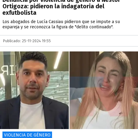
Ortigoza: pidieron la indagatoria del
exfutbolista
Los abogados de Lucía Cassiau pidieron que se impute a su
expareja y se reconozca la figura de "delito continuado".
Publicado: 25-11-2024 19:55
VIOLENCIA DE GÉNERO