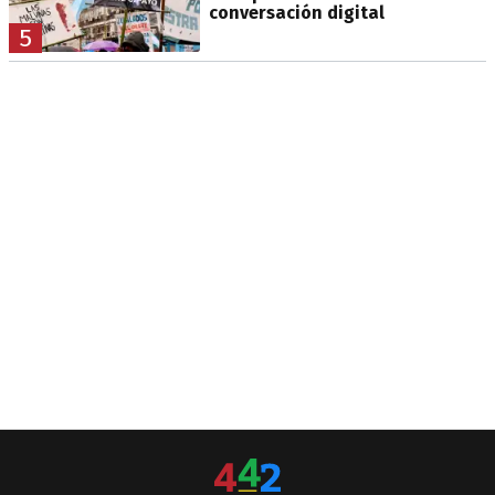
conversación digital
5