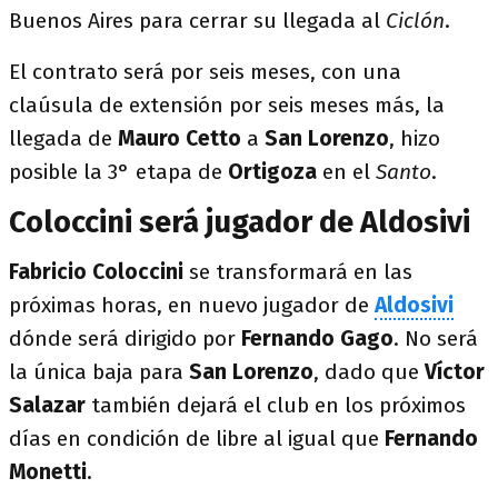
Buenos Aires para cerrar su llegada al
Ciclón
.
El contrato será por seis meses, con una
claúsula de extensión por seis meses más, la
llegada de
Mauro Cetto
a
San Lorenzo
, hizo
posible la 3° etapa de
Ortigoza
en el
Santo
.
Coloccini será jugador de Aldosivi
Fabricio Coloccini
se transformará en las
próximas horas, en nuevo jugador de
Aldosivi
dónde será dirigido por
Fernando Gago
. No será
la única baja para
San Lorenzo
, dado que
Víctor
Salazar
también dejará el club en los próximos
días en condición de libre al igual que
Fernando
Monetti
.