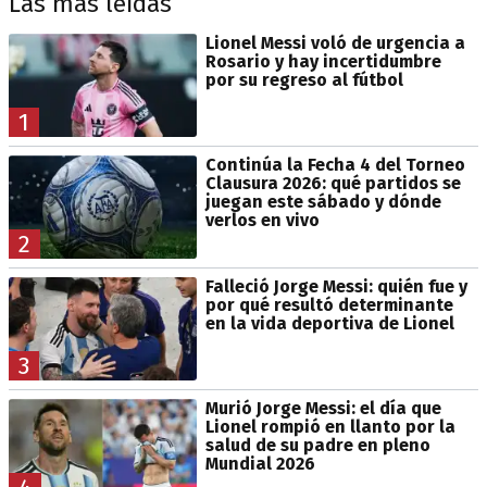
Las más leídas
Lionel Messi voló de urgencia a
Rosario y hay incertidumbre
por su regreso al fútbol
1
Continúa la Fecha 4 del Torneo
Clausura 2026: qué partidos se
juegan este sábado y dónde
verlos en vivo
2
Falleció Jorge Messi: quién fue y
por qué resultó determinante
en la vida deportiva de Lionel
3
Murió Jorge Messi: el día que
Lionel rompió en llanto por la
salud de su padre en pleno
Mundial 2026