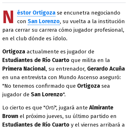
N
éstor Ortigoza
se encunetra negociando
con
San Lorenzo
, su vuelta a la institución
para cerrar su carrera cómo jugador profesional,
en el club dónde es ídolo.
Ortigoza
actualmente es jugador de
Estudiantes de Río Cuarto
que milita en la
Primera Nacional
, su entrenador,
Gerardo Acuña
en una entrevista con Mundo Ascenso aseguró:
"No tenemos confirmado que
Ortigoza
sea
jugador de
San Lorenzo
".
Lo cierto es que "
Orti
", jugará ante
Almirante
Brown
el próximo jueves, su último partido en
Estudiantes de Río Cuarto
y el viernes arribará a