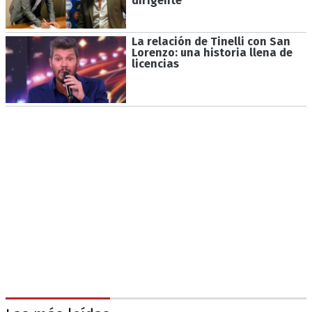
dirigente"
La relación de Tinelli con San
Lorenzo: una historia llena de
licencias