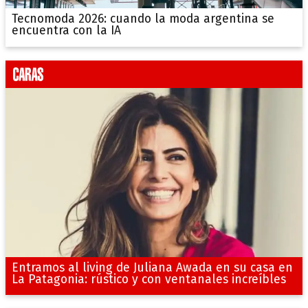
Tecnomoda 2026: cuando la moda argentina se
encuentra con la IA
Entramos al living de Juliana Awada en su casa en
La Patagonia: rústico y con ventanales increíbles