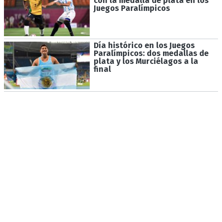
con la medalla de plata en los
Juegos Paralímpicos
Día histórico en los Juegos
Paralímpicos: dos medallas de
plata y los Murciélagos a la
final