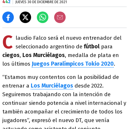
4
4
2
JUEVES 30 DE DICIEMBRE DE 2021
C
laudio Falco será el nuevo entrenador del
seleccionado argentino de
fútbol
para
ciegos
,
Los Murciélagos
, medalla de plata en
los últimos
Juegos Paralímpicos Tokio 2020
.
“Estamos muy contentos con la posibilidad de
entrenar a
Los Murciélagos
desde 2022.
Seguiremos trabajando con la intención de
continuar siendo potencia a nivel internacional y
también acompañar el crecimiento de todos los
jugadores”, expresó el nuevo DT, que venía
actuando como asistente del conjunto