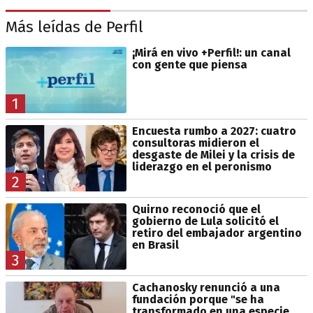
Más leídas de Perfil
¡Mirá en vivo +Perfil!: un canal
con gente que piensa
1
Encuesta rumbo a 2027: cuatro
consultoras midieron el
desgaste de Milei y la crisis de
liderazgo en el peronismo
2
Quirno reconoció que el
gobierno de Lula solicitó el
retiro del embajador argentino
en Brasil
3
Cachanosky renunció a una
fundación porque "se ha
transformado en una especie