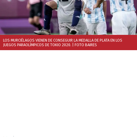
LOS MURCIÉLAGOS VIENEN DE CONSEGUIR LA MEDALLA DE PLATA EN LOS
JUEGOS PARAOLÍMPICOS DE TOKIO 2020.
| FOTO BAIRES