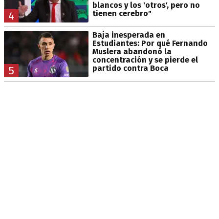
blancos y los 'otros', pero no
tienen cerebro"
4
Baja inesperada en
Estudiantes: Por qué Fernando
Muslera abandonó la
concentración y se pierde el
partido contra Boca
5