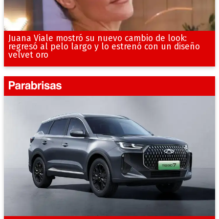
Juana Viale mostró su nuevo cambio de look:
regresó al pelo largo y lo estrenó con un diseño
velvet oro