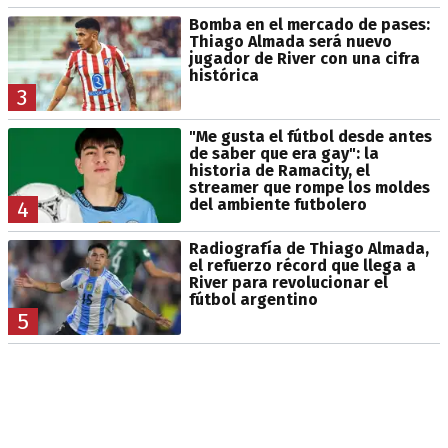
Bomba en el mercado de pases:
Thiago Almada será nuevo
jugador de River con una cifra
histórica
3
"Me gusta el fútbol desde antes
de saber que era gay": la
historia de Ramacity, el
streamer que rompe los moldes
del ambiente futbolero
4
Radiografía de Thiago Almada,
el refuerzo récord que llega a
River para revolucionar el
fútbol argentino
5