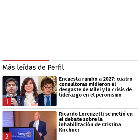
Más leídas de Perfil
Encuesta rumbo a 2027: cuatro
consultoras midieron el
desgaste de Milei y la crisis de
liderazgo en el peronismo
1
Ricardo Lorenzetti se metió en
el debate sobre la
inhabilitación de Cristina
Kirchner
2