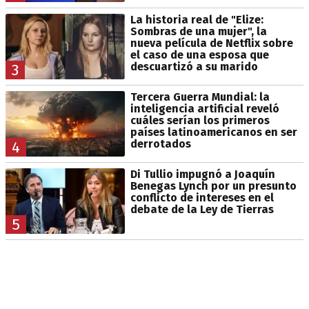
La historia real de "Elize:
Sombras de una mujer", la
nueva película de Netflix sobre
el caso de una esposa que
descuartizó a su marido
3
Tercera Guerra Mundial: la
inteligencia artificial reveló
cuáles serían los primeros
países latinoamericanos en ser
derrotados
4
Di Tullio impugnó a Joaquín
Benegas Lynch por un presunto
conflicto de intereses en el
debate de la Ley de Tierras
5