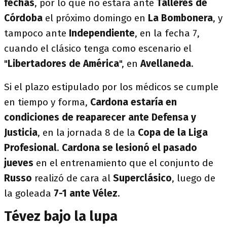
fechas
, por lo que no estará ante
Talleres de
Córdoba
el próximo domingo en
La Bombonera
, y
tampoco ante
Independiente
, en la fecha 7,
cuando el clásico tenga como escenario el
"
Libertadores de América
", en
Avellaneda
.
Si el plazo estipulado por los médicos se cumple
en tiempo y forma,
Cardona estaría en
condiciones de reaparecer ante Defensa y
Justicia
, en la jornada 8 de la
Copa de la Liga
Profesional
.
Cardona
se lesionó el pasado
jueves
en el entrenamiento que el conjunto de
Russo
realizó de cara al
Superclásico
, luego de
la goleada
7-1 ante Vélez
.
Tévez bajo la lupa