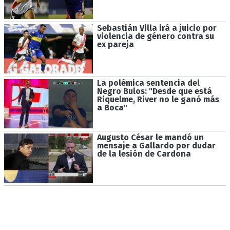
Sebastián Villa irá a juicio por
violencia de género contra su
ex pareja
La polémica sentencia del
Negro Bulos: "Desde que está
Riquelme, River no le ganó más
a Boca"
Augusto César le mandó un
mensaje a Gallardo por dudar
de la lesión de Cardona