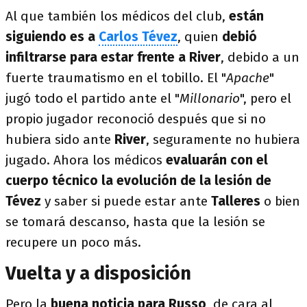
Al que también los médicos del club,
están
siguiendo es a
Carlos Tévez
, quien
debió
infiltrarse para estar frente a River
, debido a un
fuerte traumatismo en el tobillo. El "
Apache
"
jugó todo el partido ante el "
Millonario
", pero el
propio jugador reconoció después que si no
hubiera sido ante
River
, seguramente no hubiera
jugado. Ahora los médicos
evaluarán con el
cuerpo técnico la evolución de la lesión de
Tévez
y saber si puede estar ante
Talleres
o bien
se tomará descanso, hasta que la lesión se
recupere un poco más.
Vuelta y a disposición
Pero la
buena noticia para Russo
, de cara al