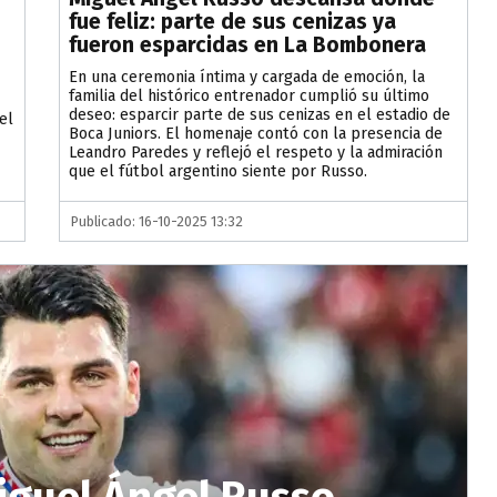
fue feliz: parte de sus cenizas ya
fueron esparcidas en La Bombonera
En una ceremonia íntima y cargada de emoción, la
familia del histórico entrenador cumplió su último
deseo: esparcir parte de sus cenizas en el estadio de
el
Boca Juniors. El homenaje contó con la presencia de
Leandro Paredes y reflejó el respeto y la admiración
que el fútbol argentino siente por Russo.
Publicado: 16-10-2025 13:32
iguel Ángel Russo