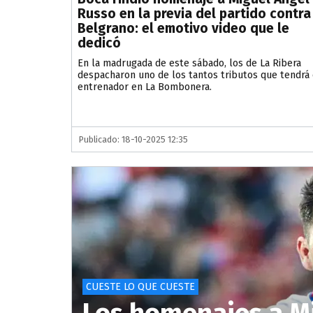
Russo en la previa del partido contra
Belgrano: el emotivo video que le
dedicó
En la madrugada de este sábado, los de La Ribera
despacharon uno de los tantos tributos que tendrá 
entrenador en La Bombonera.
Publicado: 18-10-2025 12:35
CUESTE LO QUE CUESTE
Los homenajes a M