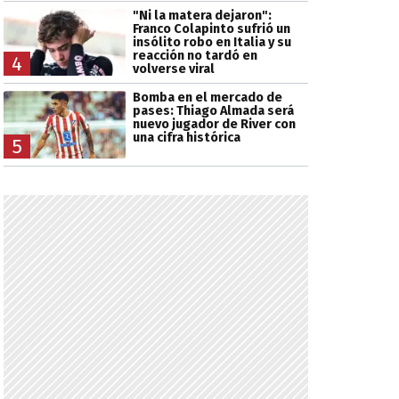
"Ni la matera dejaron":
Franco Colapinto sufrió un
insólito robo en Italia y su
reacción no tardó en
4
volverse viral
Bomba en el mercado de
pases: Thiago Almada será
nuevo jugador de River con
una cifra histórica
5