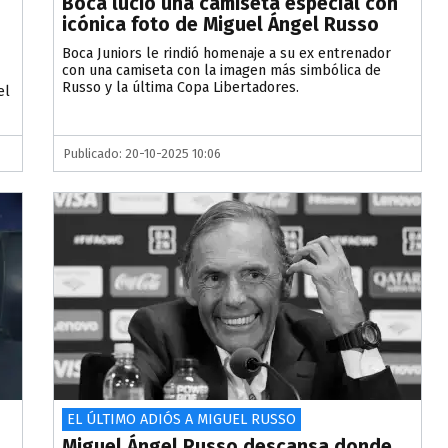
Boca lució una camiseta especial con
icónica foto de Miguel Ángel Russo
Boca Juniors le rindió homenaje a su ex entrenador
con una camiseta con la imagen más simbólica de
Russo y la última Copa Libertadores.
el
Publicado: 20-10-2025 10:06
EL ÚLTIMO ADIÓS A MIGUEL RUSSO
Miguel Ángel Russo descansa donde