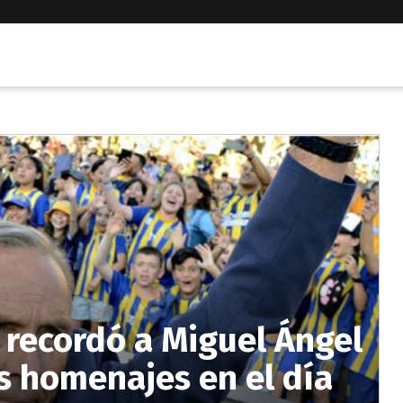
o recordó a Miguel Ángel
s homenajes en el día