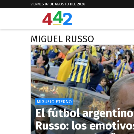
VIERNES 07 DE AGOSTO DEL 2026
MIGUEL RUSSO
MIGUELO ETERNO
El fútbol argentin
Russo: los emotivo