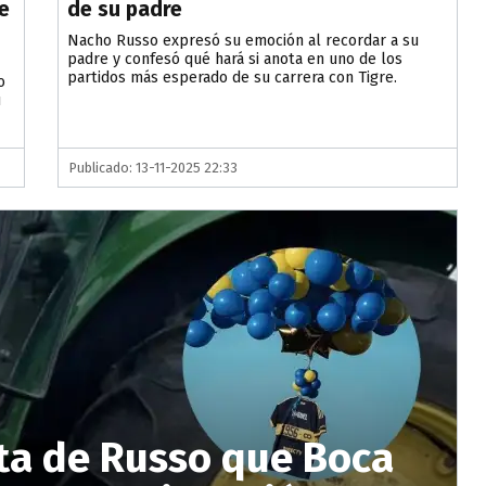
e
de su padre
Nacho Russo expresó su emoción al recordar a su
padre y confesó qué hará si anota en uno de los
partidos más esperado de su carrera con Tigre.
o
u
Publicado: 13-11-2025 22:33
ta de Russo que Boca