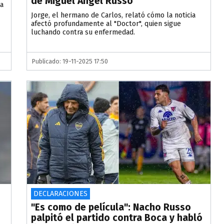
de Miguel Ángel Russo
La
Jorge, el hermano de Carlos, relató cómo la noticia
afectó profundamente al "Doctor", quien sigue
luchando contra su enfermedad.
Publicado: 19-11-2025 17:50
DECLARACIONES
"Es como de película": Nacho Russo
palpitó el partido contra Boca y habló