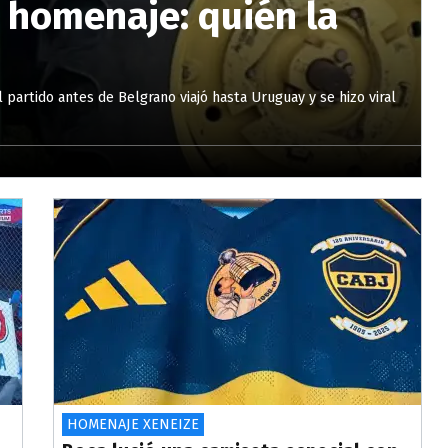
o homenaje: quién la
l partido antes de Belgrano viajó hasta Uruguay y se hizo viral
HOMENAJE XENEIZE