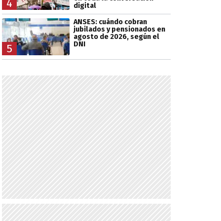
4
digital
ANSES: cuándo cobran
jubilados y pensionados en
agosto de 2026, según el
DNI
5