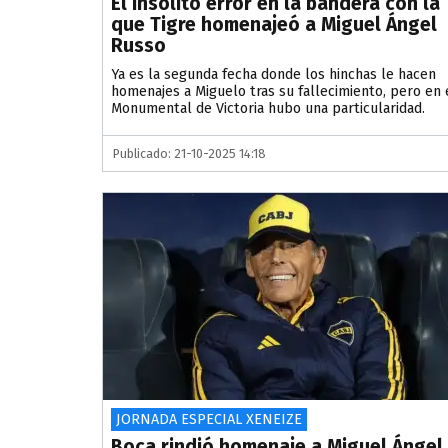
El insólito error en la bandera con la
que Tigre homenajeó a Miguel Ángel
Russo
Ya es la segunda fecha donde los hinchas le hacen
homenajes a Miguelo tras su fallecimiento, pero en 
Monumental de Victoria hubo una particularidad.
Publicado: 21-10-2025 14:18
JORNADA ESPECIAL XENEIZE
Boca rindió homenaje a Miguel Ángel