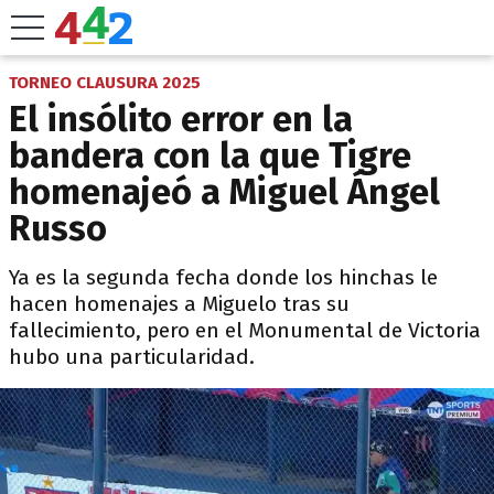
TORNEO CLAUSURA 2025
El insólito error en la
bandera con la que Tigre
homenajeó a Miguel Ángel
Russo
Ya es la segunda fecha donde los hinchas le
hacen homenajes a Miguelo tras su
fallecimiento, pero en el Monumental de Victoria
hubo una particularidad.