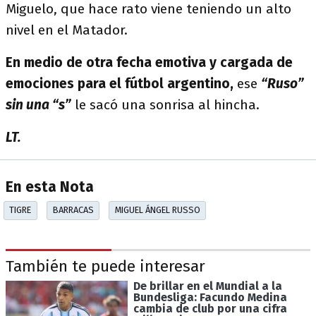
Miguelo, que hace rato viene teniendo un alto
nivel en el Matador.
En medio de otra fecha emotiva y cargada de
emociones para el fútbol argentino,
ese
“Ruso”
sin una “s”
le sacó una sonrisa al hincha.
LT.
En esta Nota
TIGRE
BARRACAS
MIGUEL ÁNGEL RUSSO
También te puede interesar
De brillar en el Mundial a la
Bundesliga: Facundo Medina
cambia de club por una cifra