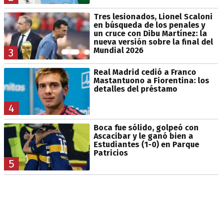
Tres lesionados, Lionel Scaloni
en búsqueda de los penales y
un cruce con Dibu Martínez: la
nueva versión sobre la final del
Mundial 2026
3
Real Madrid cedió a Franco
Mastantuono a Fiorentina: los
detalles del préstamo
4
Boca fue sólido, golpeó con
Ascacibar y le ganó bien a
Estudiantes (1-0) en Parque
Patricios
5