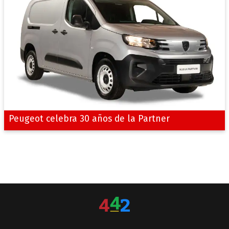
Peugeot celebra 30 años de la Partner