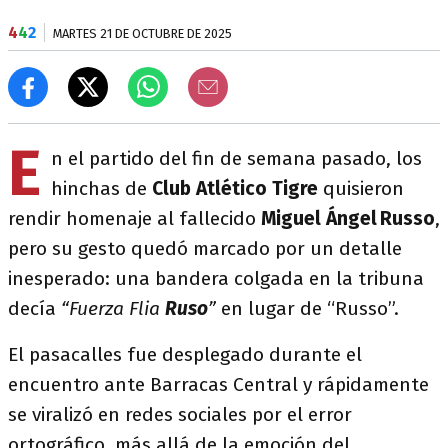
4
4
2
MARTES 21 DE OCTUBRE DE 2025
E
n el partido del fin de semana pasado, los
hinchas de
Club Atlético Tigre
quisieron
rendir homenaje al fallecido
Miguel Ángel Russo
,
pero su gesto quedó marcado por un detalle
inesperado: una bandera colgada en la tribuna
decía
“Fuerza Flia
Ruso
”
en lugar de “Russo”.
El pasacalles fue desplegado durante el
encuentro ante Barracas Central y rápidamente
se viralizó en redes sociales por el error
ortográfico, más allá de la emoción del