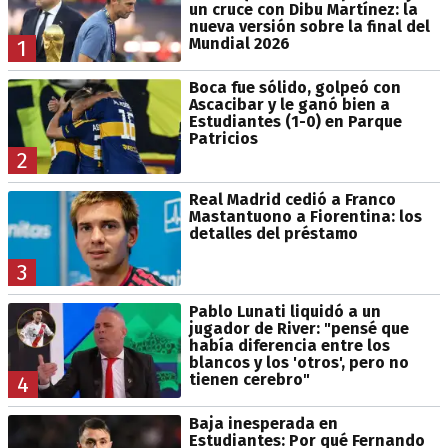
un cruce con Dibu Martínez: la
nueva versión sobre la final del
Mundial 2026
1
Boca fue sólido, golpeó con
Ascacibar y le ganó bien a
Estudiantes (1-0) en Parque
Patricios
2
Real Madrid cedió a Franco
Mastantuono a Fiorentina: los
detalles del préstamo
3
Pablo Lunati liquidó a un
jugador de River: "pensé que
había diferencia entre los
blancos y los 'otros', pero no
tienen cerebro"
4
Baja inesperada en
Estudiantes: Por qué Fernando