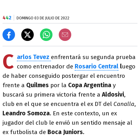
4
4
2
DOMINGO 03 DE JULIO DE 2022
C
arlos Tevez
enfrentará su segunda prueba
como entrenador de
Rosario Central
l
uego
de haber conseguido postergar el encuentro
frente a
Quilmes
por la
Copa Argentina
y
buscará su primera victoria frente a
Aldosivi
,
club en el que se encuentra el ex DT del
Canalla
,
Leandro Somoza
. En este contexto, un ex
jugador del club le envió un sentido mensaje al
ex futbolista de
Boca Juniors.