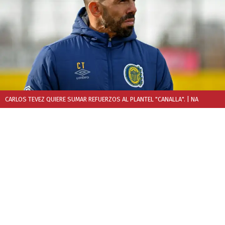
CARLOS TEVEZ QUIERE SUMAR REFUERZOS AL PLANTEL "CANALLA".
| NA