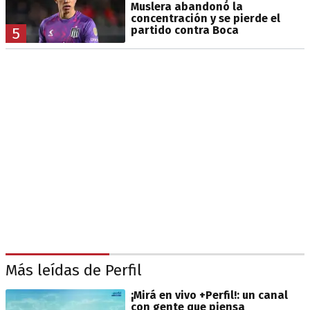
Muslera abandonó la
concentración y se pierde el
partido contra Boca
5
Más leídas de Perfil
¡Mirá en vivo +Perfil!: un canal
con gente que piensa