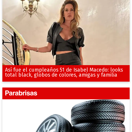
Así fue el cumpleaños 51 de Isabel Macedo: looks
total black, globos de colores, amigas y familia