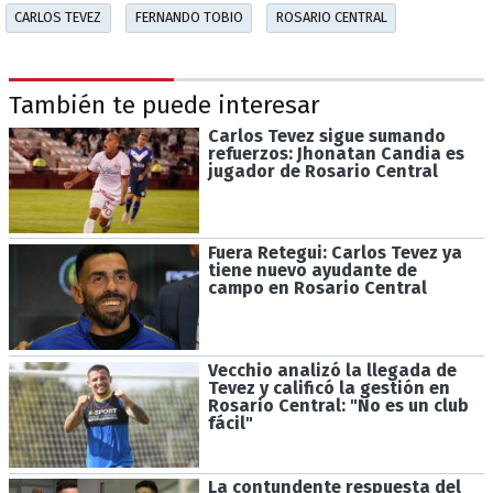
CARLOS TEVEZ
FERNANDO TOBIO
ROSARIO CENTRAL
También te puede interesar
Carlos Tevez sigue sumando
refuerzos: Jhonatan Candia es
jugador de Rosario Central
Fuera Retegui: Carlos Tevez ya
tiene nuevo ayudante de
campo en Rosario Central
Vecchio analizó la llegada de
Tevez y calificó la gestión en
Rosario Central: "No es un club
fácil"
La contundente respuesta del