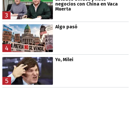
negocios con China en Vaca
Muerta
3
Algo pasó
4
Yo, Milei
5