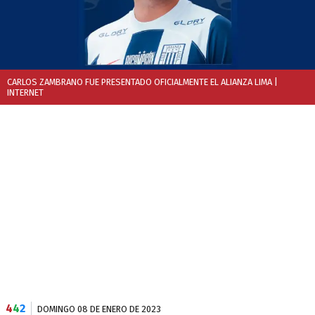
CARLOS ZAMBRANO FUE PRESENTADO OFICIALMENTE EL ALIANZA LIMA
|
INTERNET
4
4
2
DOMINGO 08 DE ENERO DE 2023