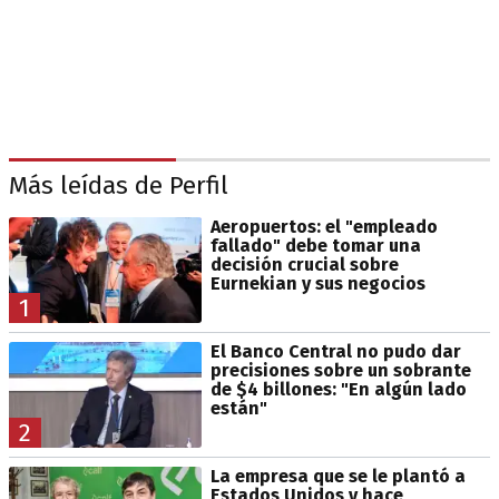
Más leídas de Perfil
Aeropuertos: el "empleado
fallado" debe tomar una
decisión crucial sobre
Eurnekian y sus negocios
1
El Banco Central no pudo dar
precisiones sobre un sobrante
de $4 billones: "En algún lado
están"
2
La empresa que se le plantó a
Estados Unidos y hace