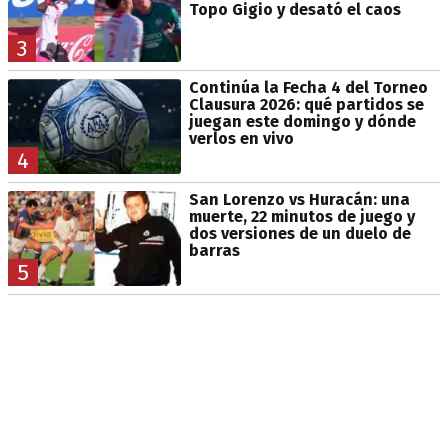
Topo Gigio y desató el caos
3
Continúa la Fecha 4 del Torneo
Clausura 2026: qué partidos se
juegan este domingo y dónde
verlos en vivo
4
San Lorenzo vs Huracán: una
muerte, 22 minutos de juego y
dos versiones de un duelo de
barras
5