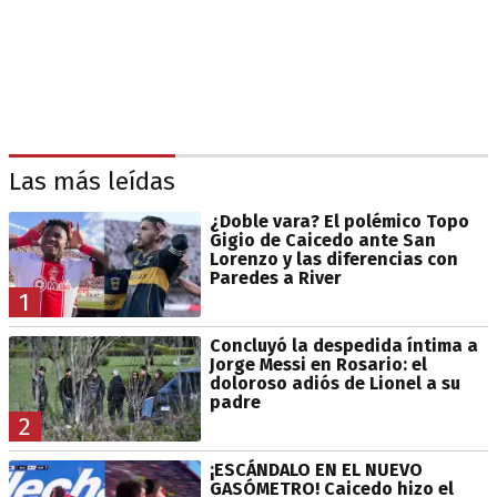
Las más leídas
¿Doble vara? El polémico Topo
Gigio de Caicedo ante San
Lorenzo y las diferencias con
Paredes a River
1
Concluyó la despedida íntima a
Jorge Messi en Rosario: el
doloroso adiós de Lionel a su
padre
2
¡ESCÁNDALO EN EL NUEVO
GASÓMETRO! Caicedo hizo el