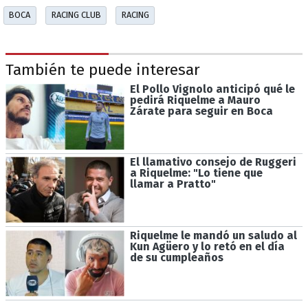
BOCA
RACING CLUB
RACING
También te puede interesar
El Pollo Vignolo anticipó qué le
pedirá Riquelme a Mauro
Zárate para seguir en Boca
El llamativo consejo de Ruggeri
a Riquelme: "Lo tiene que
llamar a Pratto"
Riquelme le mandó un saludo al
Kun Agüero y lo retó en el día
de su cumpleaños