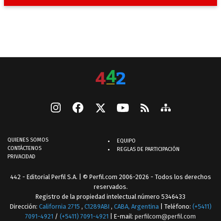
QUIENES SOMOS
EQUIPO
CONTÁCTENOS
REGLAS DE PARTICIPACIÓN
PRIVACIDAD
442 - Editorial Perfil S.A.
| © Perfil.com 2006-2026 - Todos los derechos
reservados.
Registro de la propiedad intelectual número 5346433
Dirección:
California 2715
,
C1289ABI
,
CABA, Argentina
| Teléfono:
(+5411)
7091-4921
/
(+5411) 7091-4921
| E-mail:
perfilcom@perfil.com