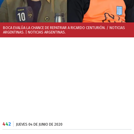
BOCA EVALÚA LA CHANCE DE REPATRIAR A RICARDO CENTURIÓN. / NOTICIAS
ARGENTINAS.
| NOTICIAS ARGENTINAS.
4
4
2
JUEVES 04 DE JUNIO DE 2020