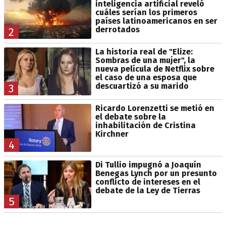
inteligencia artificial reveló
cuáles serían los primeros
países latinoamericanos en ser
derrotados
2
La historia real de "Elize:
Sombras de una mujer", la
nueva película de Netflix sobre
el caso de una esposa que
descuartizó a su marido
3
Ricardo Lorenzetti se metió en
el debate sobre la
inhabilitación de Cristina
Kirchner
4
Di Tullio impugnó a Joaquín
Benegas Lynch por un presunto
conflicto de intereses en el
debate de la Ley de Tierras
5