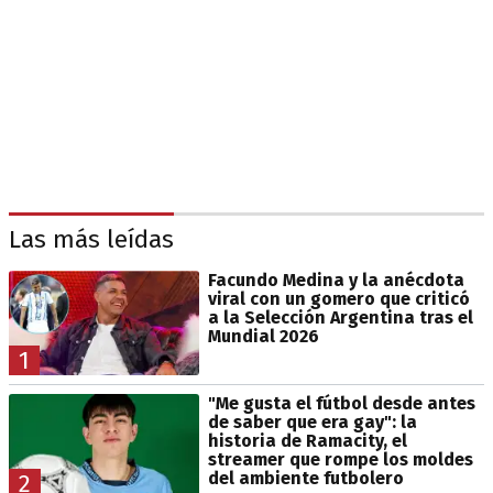
Las más leídas
Facundo Medina y la anécdota
viral con un gomero que criticó
a la Selección Argentina tras el
Mundial 2026
1
"Me gusta el fútbol desde antes
de saber que era gay": la
historia de Ramacity, el
streamer que rompe los moldes
del ambiente futbolero
2