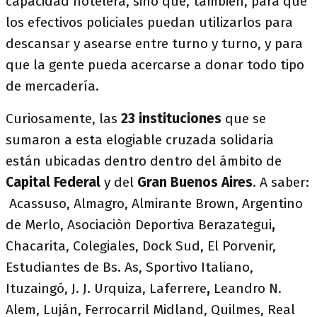
capacidad hotelera, sino que, también, para que
los efectivos policiales puedan utilizarlos para
descansar y asearse entre turno y turno, y para
que la gente pueda acercarse a donar todo tipo
de mercadería.
Curiosamente, las
23 instituciones
que se
sumaron a esta elogiable cruzada solidaria
están ubicadas dentro dentro del ámbito de
Capital Federal
y del
Gran Buenos Aires
. A saber:
Acassuso, Almagro, Almirante Brown, Argentino
de Merlo, Asociaciòn Deportiva Berazategui
,
Chacarita, Colegiales, Dock Sud, El Porvenir,
Estudiantes de Bs. As, Sportivo Italiano,
Ituzaingó, J. J. Urquiza, Laferrere
,
Leandro N.
Alem, Luján, Ferrocarril Midland, Quilmes, Real