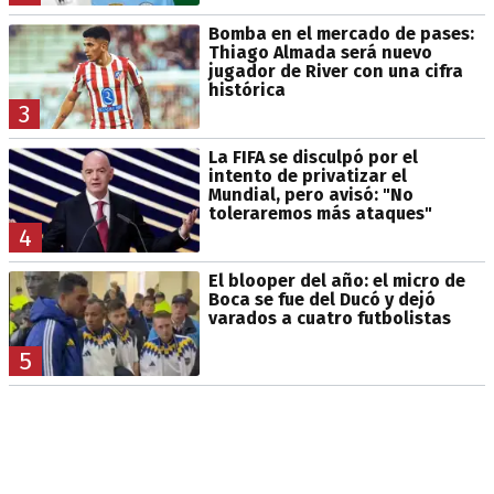
Bomba en el mercado de pases:
Thiago Almada será nuevo
jugador de River con una cifra
histórica
3
La FIFA se disculpó por el
intento de privatizar el
Mundial, pero avisó: "No
toleraremos más ataques"
4
El blooper del año: el micro de
Boca se fue del Ducó y dejó
varados a cuatro futbolistas
5