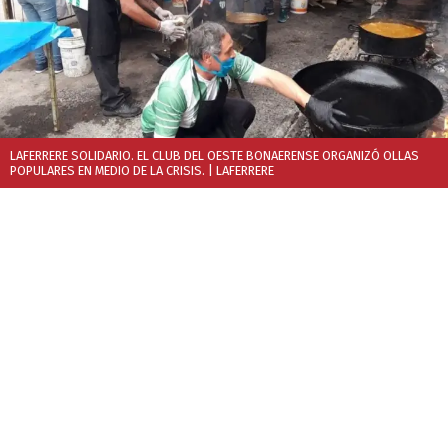
LAFERRERE SOLIDARIO. EL CLUB DEL OESTE BONAERENSE ORGANIZÓ OLLAS
POPULARES EN MEDIO DE LA CRISIS.
| LAFERRERE