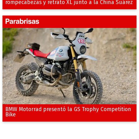
rompecabezas y retrato XL junto a la China Suárez
BMW Motorrad presentó la GS Trophy Competition
Bike