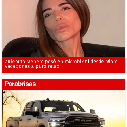
Zulemita Menem posó en microbikini desde Miami:
vacaciones a puro relax