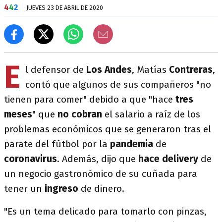
4
4
2
JUEVES 23 DE ABRIL DE 2020
E
l defensor de
Los Andes
, Matías
Contreras
,
contó que algunos de sus compañeros "no
tienen para comer" debido a que "hace
tres
meses
" que
no cobran
el salario a raíz de los
problemas económicos que se generaron tras el
parate del fútbol por la
pandemia
de
coronavirus
. Además, dijo que
hace delivery
de
un negocio gastronómico de su cuñada para
tener un
ingreso
de dinero.
"Es un tema delicado para tomarlo con pinzas,