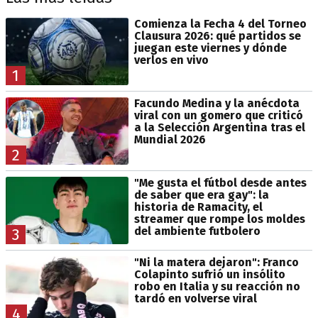
Comienza la Fecha 4 del Torneo
Clausura 2026: qué partidos se
juegan este viernes y dónde
verlos en vivo
1
Facundo Medina y la anécdota
viral con un gomero que criticó
a la Selección Argentina tras el
Mundial 2026
2
"Me gusta el fútbol desde antes
de saber que era gay": la
historia de Ramacity, el
streamer que rompe los moldes
del ambiente futbolero
3
"Ni la matera dejaron": Franco
Colapinto sufrió un insólito
robo en Italia y su reacción no
tardó en volverse viral
4