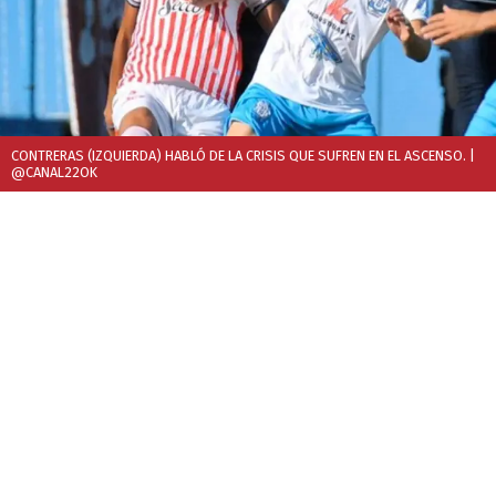
CONTRERAS (IZQUIERDA) HABLÓ DE LA CRISIS QUE SUFREN EN EL ASCENSO.
|
@CANAL22OK