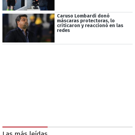
Caruso Lombardi donó
máscaras protectoras, lo
criticaron y reaccionó en las
redes
Las más leídas