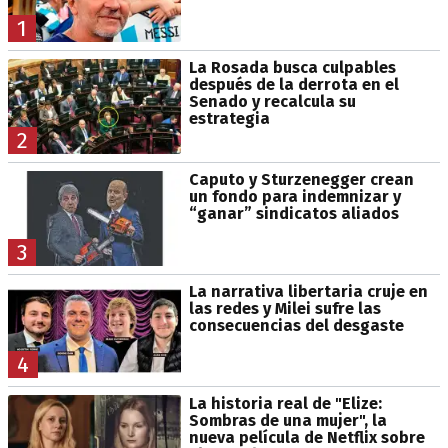
1
La Rosada busca culpables
después de la derrota en el
Senado y recalcula su
estrategia
2
Caputo y Sturzenegger crean
un fondo para indemnizar y
“ganar” sindicatos aliados
3
La narrativa libertaria cruje en
las redes y Milei sufre las
consecuencias del desgaste
4
La historia real de "Elize:
Sombras de una mujer", la
nueva película de Netflix sobre