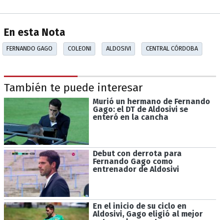
En esta Nota
FERNANDO GAGO
COLEONI
ALDOSIVI
CENTRAL CÓRDOBA
También te puede interesar
Murió un hermano de Fernando
Gago: el DT de Aldosivi se
enteró en la cancha
Debut con derrota para
Fernando Gago como
entrenador de Aldosivi
En el inicio de su ciclo en
Aldosivi, Gago eligió al mejor