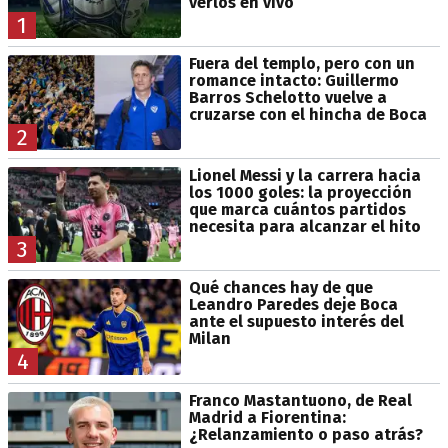
verlos en vivo
1
Fuera del templo, pero con un
romance intacto: Guillermo
Barros Schelotto vuelve a
cruzarse con el hincha de Boca
2
Lionel Messi y la carrera hacia
los 1000 goles: la proyección
que marca cuántos partidos
necesita para alcanzar el hito
3
Qué chances hay de que
Leandro Paredes deje Boca
ante el supuesto interés del
Milan
4
Franco Mastantuono, de Real
Madrid a Fiorentina:
¿Relanzamiento o paso atrás?