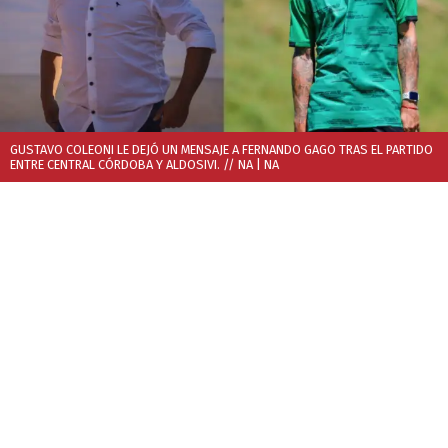
GUSTAVO COLEONI LE DEJÓ UN MENSAJE A FERNANDO GAGO TRAS EL PARTIDO
ENTRE CENTRAL CÓRDOBA Y ALDOSIVI. // NA
| NA