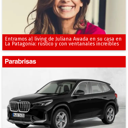
Entramos al living de Juliana Awada en su casa en
La Patagonia: rústico y con ventanales increíbles