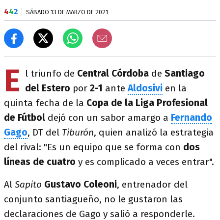
4
4
2
SÁBADO 13 DE MARZO DE 2021
E
l triunfo de
Central Córdoba
de
Santiago
del Estero
por
2-1
ante
Aldosivi
en la
quinta fecha de la
Copa de la Liga Profesional
de Fútbol
dejó con un sabor amargo a
Fernando
Gago
, DT del
Tiburón
, quien analizó la estrategia
del rival: "Es un equipo que se forma con
dos
líneas de cuatro
y es complicado a veces entrar".
Al
Sapito
Gustavo Coleoni
, entrenador del
conjunto santiagueño, no le gustaron las
declaraciones de Gago y salió a responderle.