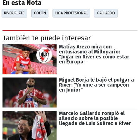
En esta Nota
RIVER PLATE
COLÓN
LIGA PROFESIONAL
GALLARDO
También te puede interesar
Matías Arezo mira con
entusiasmo al Millonario:
"Jugar en River es cómo estar
en Europa"
Miguel Borja le bajó el pulgar a
River: "Yo vine a ser campeón
en Junior"
Marcelo Gallardo rompió el
silencio sobre la posible
llegada de Luis Suárez a River