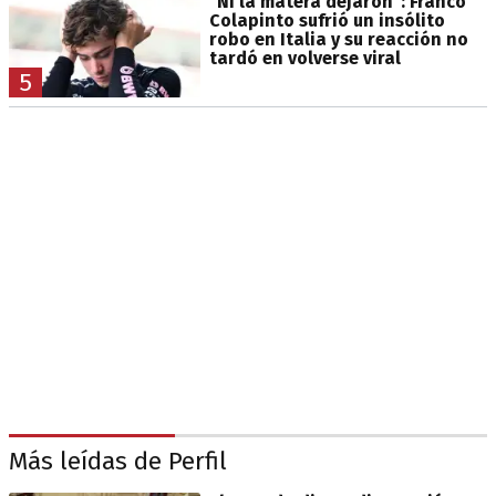
"Ni la matera dejaron": Franco
Colapinto sufrió un insólito
robo en Italia y su reacción no
tardó en volverse viral
5
Más leídas de Perfil