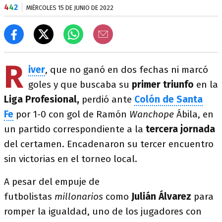
4
4
2
MIÉRCOLES 15 DE JUNIO DE 2022
R
iver
, que no ganó en dos fechas ni marcó
goles y que
buscaba su
primer triunfo
en la
Liga Profesional,
perdió ante
Colón de Santa
Fe
por 1-0 con gol de Ramón
Wanchope
Ábila, en
un partido correspondiente a la
tercera jornada
del certamen. Encadenaron su tercer encuentro
sin victorias en el torneo local.
A pesar del empuje de
futbolistas
millonarios
como
Julián Álvarez
para
romper la igualdad, uno de los jugadores con