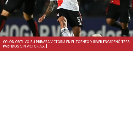
COLÓN OBTUVO SU PRIMERA VICTORIA EN EL TORNEO Y RIVER ENCADENÓ TRES
PARTIDOS SIN VICTORIAS.
|