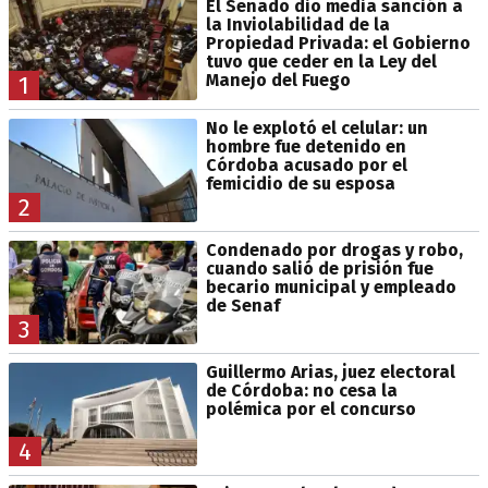
El Senado dio media sanción a
la Inviolabilidad de la
Propiedad Privada: el Gobierno
tuvo que ceder en la Ley del
Manejo del Fuego
1
No le explotó el celular: un
hombre fue detenido en
Córdoba acusado por el
femicidio de su esposa
2
Condenado por drogas y robo,
cuando salió de prisión fue
becario municipal y empleado
de Senaf
3
Guillermo Arias, juez electoral
de Córdoba: no cesa la
polémica por el concurso
4