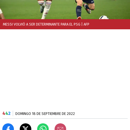
MESSI VOLVIÓ A SER DETERMINANTE PARA EL PSG
| AFP
4
4
2
DOMINGO 18 DE SEPTIEMBRE DE 2022