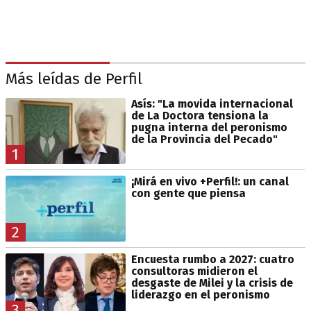
Más leídas de Perfil
Asís: "La movida internacional
de La Doctora tensiona la
pugna interna del peronismo
de la Provincia del Pecado"
1
¡Mirá en vivo +Perfil!: un canal
con gente que piensa
2
Encuesta rumbo a 2027: cuatro
consultoras midieron el
desgaste de Milei y la crisis de
liderazgo en el peronismo
3