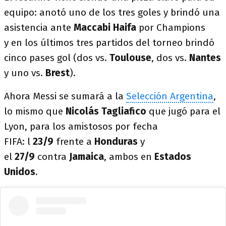
equipo: anotó uno de los tres goles y brindó una
asistencia ante
Maccabi Haifa
por Champions
y en los últimos tres partidos del torneo brindó
cinco pases gol (dos vs.
Toulouse
, dos vs.
Nantes
y uno vs.
Brest
).
Ahora Messi se sumará a la
Selección Argentina
,
lo mismo que
Nicolás Tagliafico
que jugó para el
Lyon, para los amistosos por fecha
FIFA: l
23/9
frente a
Honduras
y
el
27/9
contra
Jamaica
, ambos en
Estados
Unidos
.