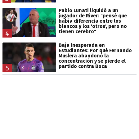
Pablo Lunati liquidó a un
jugador de River: "pensé que
había diferencia entre los
blancos y los 'otros', pero no
tienen cerebro"
4
Baja inesperada en
Estudiantes: Por qué Fernando
Muslera abandonó la
concentración y se pierde el
partido contra Boca
5