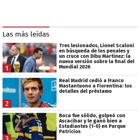
Las más leídas
Tres lesionados, Lionel Scaloni
en búsqueda de los penales y
un cruce con Dibu Martínez: la
nueva versión sobre la final del
Mundial 2026
1
Real Madrid cedió a Franco
Mastantuono a Fiorentina: los
detalles del préstamo
2
Boca fue sólido, golpeó con
Ascacibar y le ganó bien a
Estudiantes (1-0) en Parque
Patricios
3