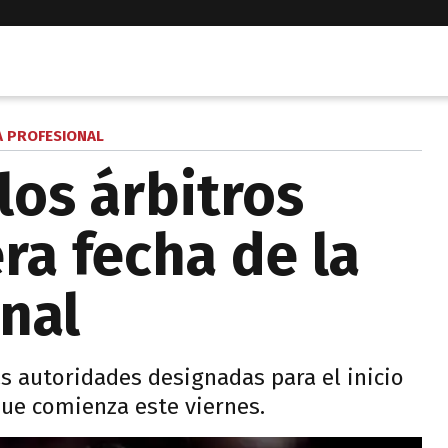
A PROFESIONAL
los árbitros
ra fecha de la
onal
s autoridades designadas para el inicio
que comienza este viernes.