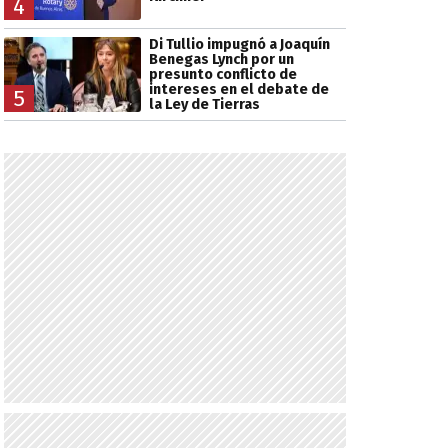
4
Di Tullio impugnó a Joaquín
Benegas Lynch por un
presunto conflicto de
intereses en el debate de
5
la Ley de Tierras