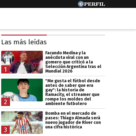
Las más leídas
Facundo Medina y la
anécdota viral con un
gomero que criticó a la
Selección Argentina tras el
1
Mundial 2026
"Me gusta el fútbol desde
antes de saber que era
gay": la historia de
Ramacity, el streamer que
rompe los moldes del
2
ambiente futbolero
Bomba en el mercado de
pases: Thiago Almada será
nuevo jugador de River con
una cifra histórica
3