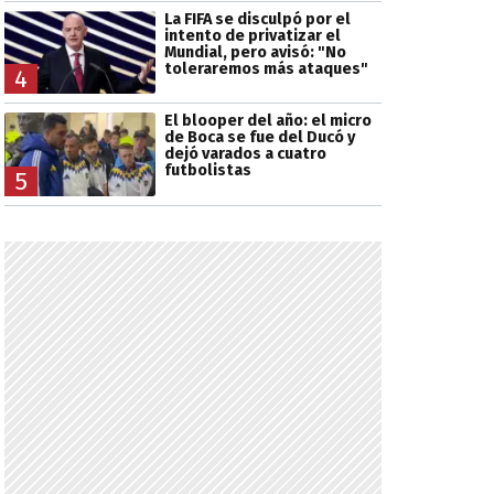
La FIFA se disculpó por el
intento de privatizar el
Mundial, pero avisó: "No
toleraremos más ataques"
4
El blooper del año: el micro
de Boca se fue del Ducó y
dejó varados a cuatro
futbolistas
5