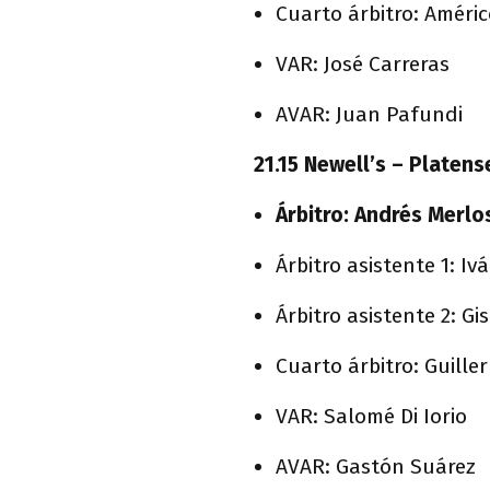
Cuarto árbitro: Améri
VAR: José Carreras
AVAR: Juan Pafundi
21.15 Newell’s – Platen
Árbitro: Andrés Merlo
Árbitro asistente 1: I
Árbitro asistente 2: Gi
Cuarto árbitro: Guill
VAR: Salomé Di Iorio
AVAR: Gastón Suárez