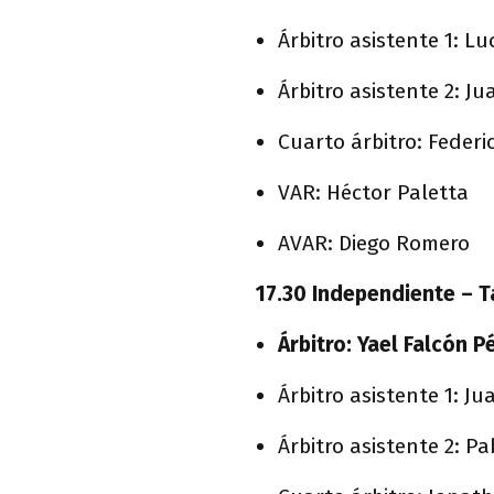
Árbitro asistente 1: 
Árbitro asistente 2: J
Cuarto árbitro: Feder
VAR: Héctor Paletta
AVAR: Diego Romero
17.30 Independiente – T
Árbitro: Yael Falcón P
Árbitro asistente 1: Ju
Árbitro asistente 2: Pa