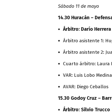
Sábado 11 de mayo
14.30 Huracán – Defensa
Árbitro: Darío Herrera
Árbitro asistente 1: H
Árbitro asistente 2: J
Cuarto árbitro: Laura
VAR: Luis Lobo Medina
AVAR: Diego Ceballos
15.30 Godoy Cruz – Bar
Árbitro: Silvio Trucco