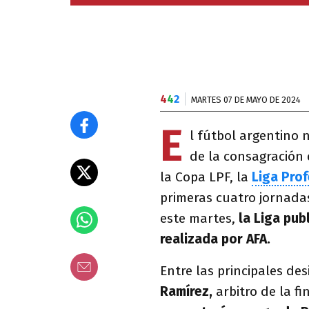
4
4
2
MARTES 07 DE MAYO DE 2024
E
l fútbol argentino
de la consagración
la Copa LPF, la
Liga Prof
primeras cuatro jornada
este martes,
la Liga pub
realizada por AFA.
Entre las principales de
Ramírez,
arbitro de la fi