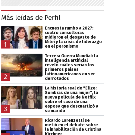
Más leídas de Perfil
Encuesta rumbo a 2027:
cuatro consultoras
midieron el desgaste de
Milei y la crisis de liderazgo
1
en el peronismo
Tercera Guerra Mundial: la
inteligencia artificial
reveló cuáles serían los
primeros países
latinoamericanos en ser
2
derrotados
La historia real de "Elize:
Sombras de una mujer", la
nueva película de Netflix
sobre el caso de una
esposa que descuartizó a
3
su marido
Ricardo Lorenzetti se
metió en el debate sobre
la inhabilitación de Cristina
Kirchner