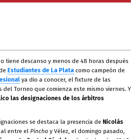
 no tiene descanso y menos de 48 horas después
 de
Estudiantes de La Plata
como campeón de
esional
ya dio a conocer, el fixture de las
s del Torneo que comienza este mismo viernes. Y
lico las designaciones de los árbitros
signaciones se destaca la presencia de
Nicolás
nal entre el
Pincha
y Vélez, el domingo pasado,