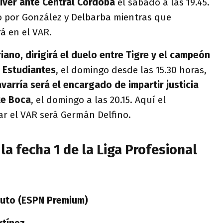
River ante Central Córdoba
el sabado a las 19.45.
o por González y Delbarba mientras que
á en el VAR.
iano, dirigirá el duelo entre Tigre y el campeón
 Estudiantes
, el domingo desde las 15.30 horas,
arría será el encargado de impartir justicia
te Boca
, el domingo a las 20.15. Aquí el
r el VAR será Germán Delfino.
la fecha 1 de la Liga Profesional
tuto (ESPN Premium)