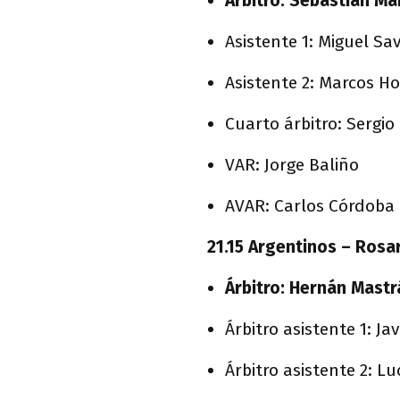
Árbitro: Sebastián Ma
Asistente 1: Miguel Sa
Asistente 2: Marcos Ho
Cuarto árbitro: Sergio
VAR: Jorge Baliño
AVAR: Carlos Córdoba
21.15 Argentinos – Rosa
Árbitro: Hernán Mast
Árbitro asistente 1: Jav
Árbitro asistente 2: Lu