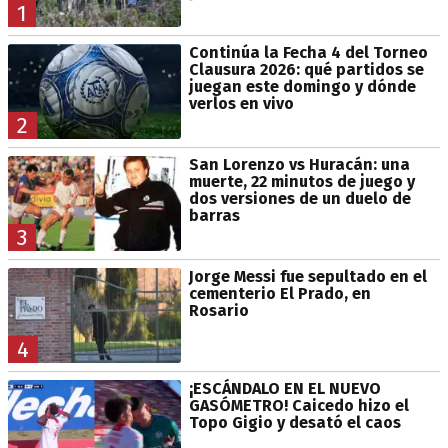
1
Continúa la Fecha 4 del Torneo
Clausura 2026: qué partidos se
juegan este domingo y dónde
verlos en vivo
2
San Lorenzo vs Huracán: una
muerte, 22 minutos de juego y
dos versiones de un duelo de
barras
3
Jorge Messi fue sepultado en el
cementerio El Prado, en
Rosario
4
¡ESCÁNDALO EN EL NUEVO
GASÓMETRO! Caicedo hizo el
Topo Gigio y desató el caos