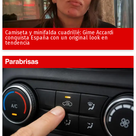
Camiseta y minifalda cuadrillé: Gime Accardi
conquista España con un original look en
tendencia