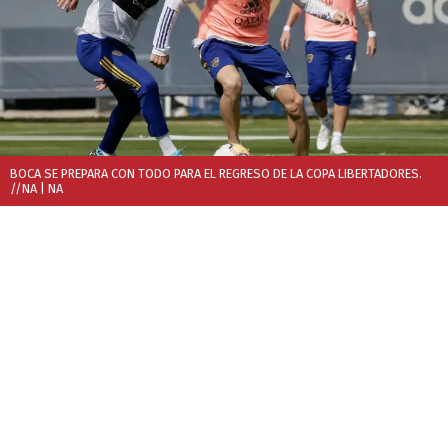
BOCA SE PREPARA CON TODO PARA EL REGRESO DE LA COPA LIBERTADORES.
//NA
| NA