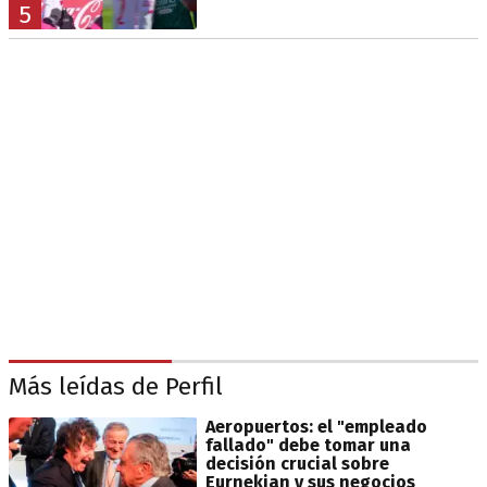
5
Más leídas de Perfil
Aeropuertos: el "empleado
fallado" debe tomar una
decisión crucial sobre
Eurnekian y sus negocios