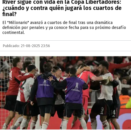
River sigue con vida en la Copa Libertadores:
¿cuándo y contra quién jugará los cuartos de
final?
El "Millonario" avanzó a cuartos de final tras una dramática
definición por penales y ya conoce fecha para su próximo desafío
continental.
Publicado: 21-08-2025 23:56