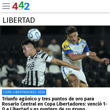
LIBERTAD
COPA LIBERTADORES 2026
Triunfo agónico y tres puntos de oro para
Rosario Central en Copa Libertadores: venció 1-
0 a Libertad y es puntero de su grupo