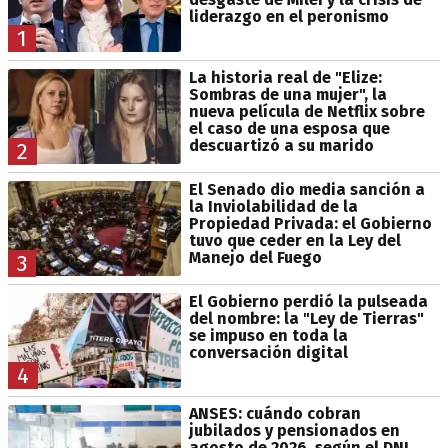
liderazgo en el peronismo
1
La historia real de "Elize:
Sombras de una mujer", la
nueva película de Netflix sobre
el caso de una esposa que
descuartizó a su marido
2
El Senado dio media sanción a
la Inviolabilidad de la
Propiedad Privada: el Gobierno
tuvo que ceder en la Ley del
Manejo del Fuego
3
El Gobierno perdió la pulseada
del nombre: la "Ley de Tierras"
se impuso en toda la
conversación digital
4
ANSES: cuándo cobran
jubilados y pensionados en
agosto de 2026, según el DNI