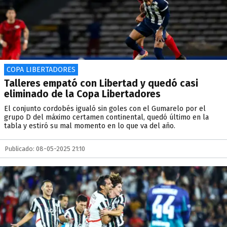
COPA LIBERTADORES
Talleres empató con Libertad y quedó casi
eliminado de la Copa Libertadores
El conjunto cordobés igualó sin goles con el Gumarelo por el
grupo D del máximo certamen continental, quedó último en la
tabla y estiró su mal momento en lo que va del año.
Publicado: 08-05-2025 21:10