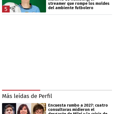
streamer que rompe los moldes
del ambiente futbolero
5
Más leídas de Perfil
Encuesta rumbo a 2027: cuatro
consultoras midieron el
desgaste de Milei y la crisis de