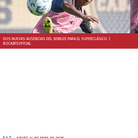
DOS NUEVAS AUSENCIAS DEL XENEIZE PARA EL SUPERCLÁSICO.
|
BOCAJRSOFICIAL
4
4
2