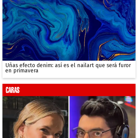
Uñas efecto denim: así es el nailart que será furor
en primavera