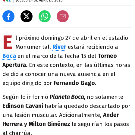
JUEVES 24 DE ABRIL DE 2025
E
l próximo domingo 27 de abril en el estadio
Monumental,
River
estará recibiendo a
Boca
en el marco de la fecha 15 del
Torneo
Apertura.
En este contexto, en las últimas horas
de dio a conocer una nueva ausencia en el
equipo dirigido por
Fernando Gago.
Según lo informó
Planeta Boca,
no solamente
Edinson Cavani
habría quedado descartado por
una lesión muscular. Adicionalmente,
Ander
Herrera y Milton Giménez
le seguirían los pasos
al charrúa.