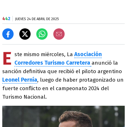
4
4
2
JUEVES 24 DE ABRIL DE 2025
E
ste mismo miércoles, La
Asociación
Corredores Turismo Carretera
anunció la
sanción definitiva que recibió el piloto argentino
Leonel Pernía
, luego de haber protagonizado un
fuerte conflicto en el campeonato 2024 del
Turismo Nacional.