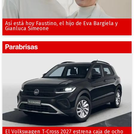
Así está hoy Faustino, el hijo de Eva Bargiela y
Gianluca Simeone
El Volkswagen T-Cross 2027 estrena caja de ocho