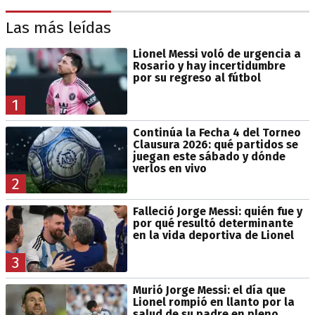
Las más leídas
Lionel Messi voló de urgencia a
Rosario y hay incertidumbre
por su regreso al fútbol
1
Continúa la Fecha 4 del Torneo
Clausura 2026: qué partidos se
juegan este sábado y dónde
verlos en vivo
2
Falleció Jorge Messi: quién fue y
por qué resultó determinante
en la vida deportiva de Lionel
3
Murió Jorge Messi: el día que
Lionel rompió en llanto por la
salud de su padre en pleno