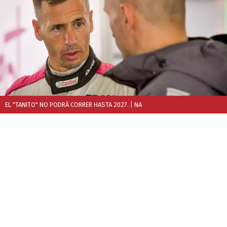
EL "TANITO" NO PODRÁ CORRER HASTA 2027.
| NA