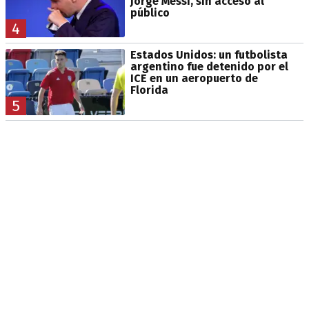
Jorge Messi, sin acceso al
público
4
Estados Unidos: un futbolista
argentino fue detenido por el
ICE en un aeropuerto de
Florida
5