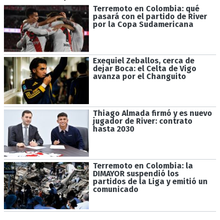
Terremoto en Colombia: qué
pasará con el partido de River
por la Copa Sudamericana
Exequiel Zeballos, cerca de
dejar Boca: el Celta de Vigo
avanza por el Changuito
Thiago Almada firmó y es nuevo
jugador de River: contrato
hasta 2030
Terremoto en Colombia: la
DIMAYOR suspendió los
partidos de la Liga y emitió un
comunicado