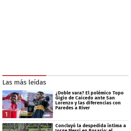
Las más leídas
¿Doble vara? El polémico Topo
Gigio de Caicedo ante San
Lorenzo y las diferencias con
Paredes a River
1
Concluyó la despedida íntima a
Jorge Messi en Rosario: el