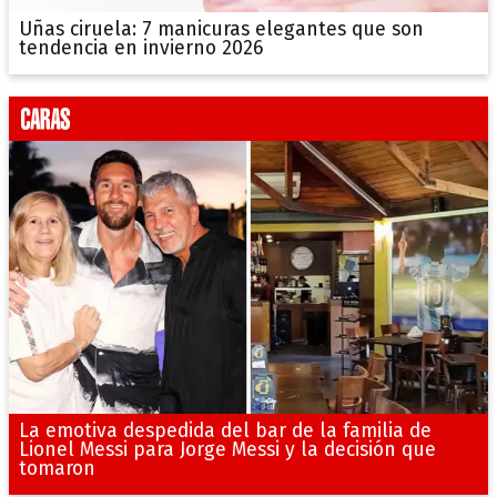
Uñas ciruela: 7 manicuras elegantes que son
tendencia en invierno 2026
La emotiva despedida del bar de la familia de
Lionel Messi para Jorge Messi y la decisión que
tomaron