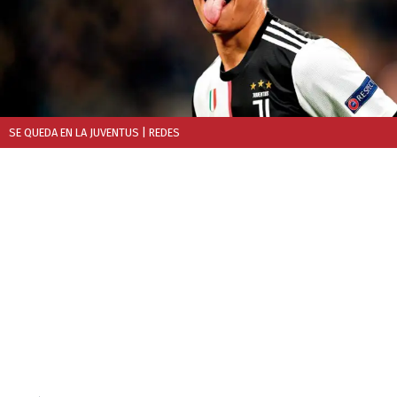
SE QUEDA EN LA JUVENTUS
| REDES