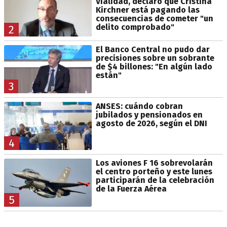
Vialidad, declaró que Cristina
Kirchner está pagando las
consecuencias de cometer "un
delito comprobado"
2
El Banco Central no pudo dar
precisiones sobre un sobrante
de $4 billones: "En algún lado
están"
3
ANSES: cuándo cobran
jubilados y pensionados en
agosto de 2026, según el DNI
4
Los aviones F 16 sobrevolarán
el centro porteño y este lunes
participarán de la celebración
de la Fuerza Aérea
5