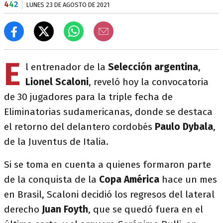
4
4
2
LUNES 23 DE AGOSTO DE 2021
E
l entrenador de la
Selección argentina
,
Lionel Scaloni
, reveló hoy la convocatoria
de 30 jugadores para la triple fecha de
Eliminatorias sudamericanas, donde se destaca
el retorno del delantero cordobés
Paulo Dybala
,
de la Juventus de Italia.
Si se toma en cuenta a quienes formaron parte
de la conquista de la
Copa América
hace un mes
en Brasil, Scaloni decidió los regresos del lateral
derecho
Juan Foyth
, que se quedó fuera en el