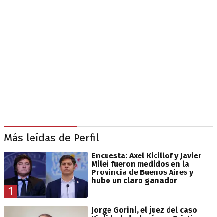
Más leídas de Perfil
Encuesta: Axel Kicillof y Javier
Milei fueron medidos en la
Provincia de Buenos Aires y
hubo un claro ganador
1
Jorge Gorini, el juez del caso