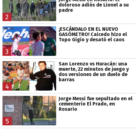
doloroso adiós de Lionel a su
padre
2
¡ESCÁNDALO EN EL NUEVO
GASÓMETRO! Caicedo hizo el
Topo Gigio y desató el caos
3
San Lorenzo vs Huracán: una
muerte, 22 minutos de juego y
dos versiones de un duelo de
barras
4
Jorge Messi fue sepultado en el
cementerio El Prado, en
Rosario
5