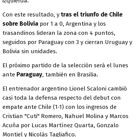
izquierda.
Con este resultado, y
tras el triunfo de Chile
sobre Bolivia
por 1 a 0, Argentina y los
trasandinos lideran la zona con 4 puntos,
seguidos por Paraguay con 3 y cierran Uruguay y
Bolivia sin unidades.
El próximo partido de la selección será el lunes
ante
Paraguay
, también en Brasilia.
El entrenador argentino Lionel Scaloni cambió
casi toda la defensa respecto del debut con
empate ante Chile (1-1) con los ingresos de
Cristian "Cuti" Romero, Nahuel Molina y Marcos
Acuña por Lucas Martínez Quarta, Gonzalo
Montiel y Nicolás Tagliafico.