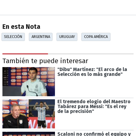
En esta Nota
SELECCIÓN
ARGENTINA
URUGUAY
COPA AMÉRICA
También te puede interesar
"Dibu" Martínez: "El arco de la
Selección es lo más grande"
El tremendo elogio del Maestro
Tabárez para Messi: "Es el rey
de la precisión"
Scaloni no confirmó el equipo y