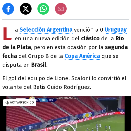
L
a
Selección Argentina
venció 1 a 0
Uruguay
en una nueva edición del
clásico
de la
Río
de la Plata
, pero en esta ocasión por la
segunda
fecha
del Grupo B de la
Copa América
que se
disputa en
Brasil
.
El gol del equipo de Lionel Scaloni lo convirtió el
volante del Betis Guido Rodríguez.