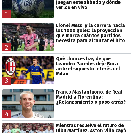
juegan este sábado y dónde
verlos en vivo
1
Lionel Messi y la carrera hacia
los 1000 goles: la proyección
que marca cuántos partidos
necesita para alcanzar el hito
2
Qué chances hay de que
Leandro Paredes deje Boca
ante el supuesto interés del
Milan
3
Franco Mastantuono, de Real
Madrid a Fiorentina:
¿Relanzamiento o paso atrás?
4
Mientras resuelve el futuro de
Dibu Martínez, Aston Villa cayó