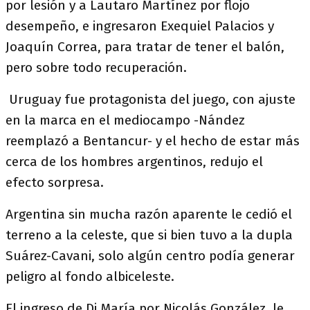
por lesión y a Lautaro Martínez por flojo
desempeño, e ingresaron Exequiel Palacios y
Joaquín Correa, para tratar de tener el balón,
pero sobre todo recuperación.
Uruguay fue protagonista del juego, con ajuste
en la marca en el mediocampo -Nández
reemplazó a Bentancur- y el hecho de estar más
cerca de los hombres argentinos, redujo el
efecto sorpresa.
Argentina sin mucha razón aparente le cedió el
terreno a la celeste, que si bien tuvo a la dupla
Suárez-Cavani, solo algún centro podía generar
peligro al fondo albiceleste.
El ingreso de Di María por Nicolás González, le