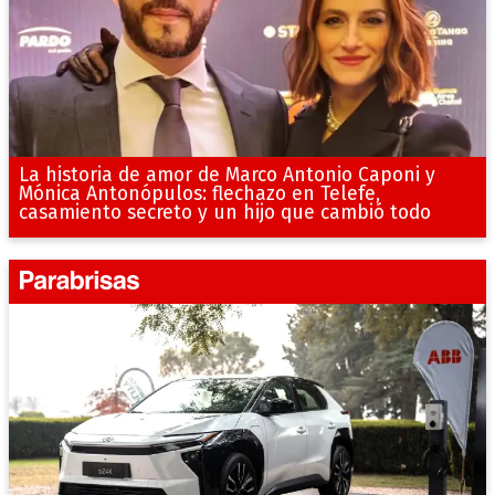
La historia de amor de Marco Antonio Caponi y
Mónica Antonópulos: flechazo en Telefe,
casamiento secreto y un hijo que cambió todo