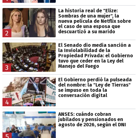
La historia real de "Elize:
Sombras de una mujer", la
nueva película de Netflix sobre
el caso de una esposa que
descuartizó a su marido
2
El Senado dio media sanción a
la Inviolabilidad de la
Propiedad Privada: el Gobierno
tuvo que ceder en la Ley del
Manejo del Fuego
3
El Gobierno perdió la pulseada
del nombre: la "Ley de Tierras"
se impuso en toda la
conversación digital
4
ANSES: cuándo cobran
jubilados y pensionados en
agosto de 2026, según el DNI
5