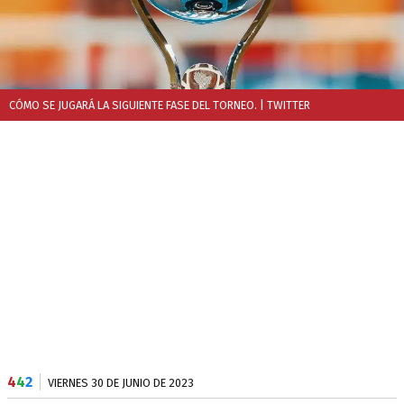
CÓMO SE JUGARÁ LA SIGUIENTE FASE DEL TORNEO.
| TWITTER
4
4
2
VIERNES 30 DE JUNIO DE 2023