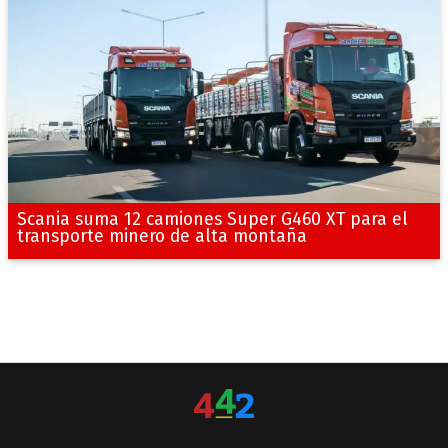
Scania suma 12 camiones Super G460 XT para el
transporte minero de alta montaña