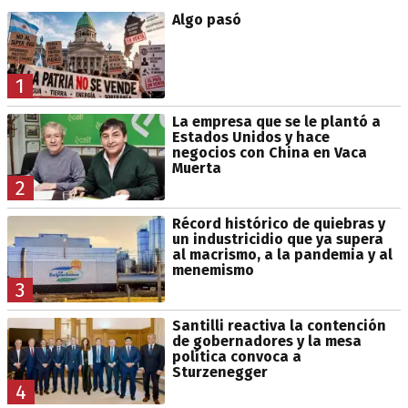
Algo pasó
1
La empresa que se le plantó a
Estados Unidos y hace
negocios con China en Vaca
Muerta
2
Récord histórico de quiebras y
un industricidio que ya supera
al macrismo, a la pandemia y al
menemismo
3
Santilli reactiva la contención
de gobernadores y la mesa
política convoca a
Sturzenegger
4