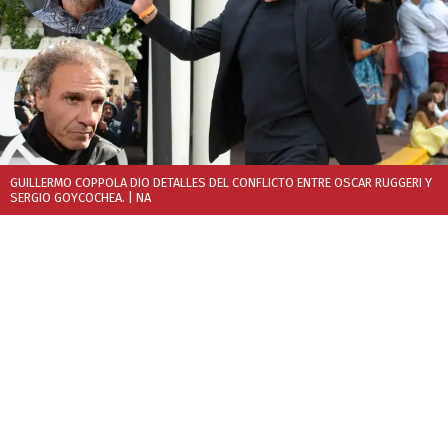
GUILLERMO COPPOLA DIO DETALLES DEL CONFLICTO ENTRE OSCAR RUGGERI Y
SERGIO GOYCOCHEA.
| NA