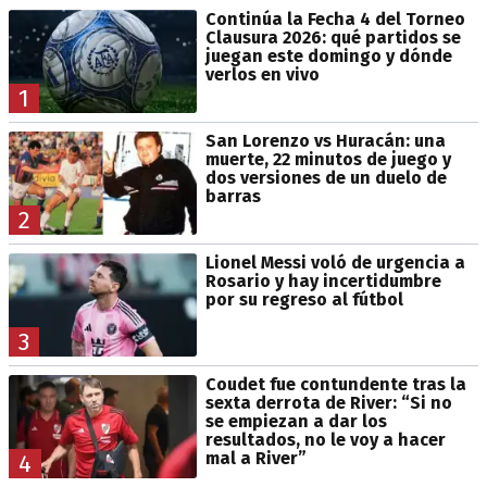
Continúa la Fecha 4 del Torneo
Clausura 2026: qué partidos se
juegan este domingo y dónde
verlos en vivo
1
San Lorenzo vs Huracán: una
muerte, 22 minutos de juego y
dos versiones de un duelo de
barras
2
Lionel Messi voló de urgencia a
Rosario y hay incertidumbre
por su regreso al fútbol
3
Coudet fue contundente tras la
sexta derrota de River: “Si no
se empiezan a dar los
resultados, no le voy a hacer
mal a River”
4