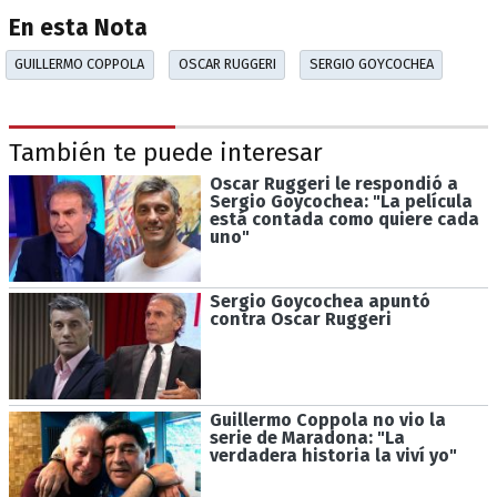
En esta Nota
GUILLERMO COPPOLA
OSCAR RUGGERI
SERGIO GOYCOCHEA
También te puede interesar
Oscar Ruggeri le respondió a
Sergio Goycochea: "La película
está contada como quiere cada
uno"
Sergio Goycochea apuntó
contra Oscar Ruggeri
Guillermo Coppola no vio la
serie de Maradona: "La
verdadera historia la viví yo"