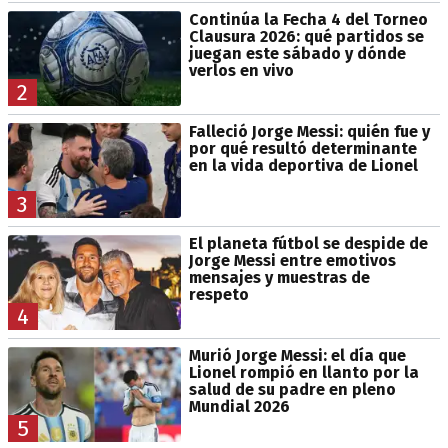
Continúa la Fecha 4 del Torneo
Clausura 2026: qué partidos se
juegan este sábado y dónde
verlos en vivo
2
Falleció Jorge Messi: quién fue y
por qué resultó determinante
en la vida deportiva de Lionel
3
El planeta fútbol se despide de
Jorge Messi entre emotivos
mensajes y muestras de
respeto
4
Murió Jorge Messi: el día que
Lionel rompió en llanto por la
salud de su padre en pleno
Mundial 2026
5