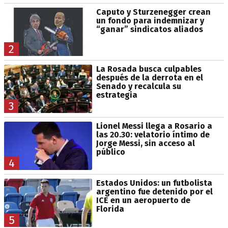
Caputo y Sturzenegger crean
un fondo para indemnizar y
“ganar” sindicatos aliados
2
La Rosada busca culpables
después de la derrota en el
Senado y recalcula su
estrategia
3
Lionel Messi llega a Rosario a
las 20.30: velatorio íntimo de
Jorge Messi, sin acceso al
público
4
Estados Unidos: un futbolista
argentino fue detenido por el
ICE en un aeropuerto de
Florida
5