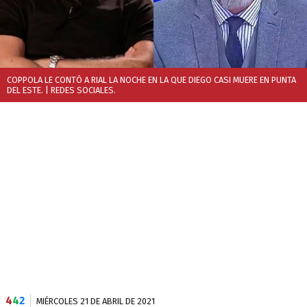
COPPOLA LE CONTÓ A RIAL LA NOCHE EN LA QUE DIEGO CASI MUERE EN PUNTA
DEL ESTE.
| REDES SOCIALES.
4
4
2
MIÉRCOLES 21 DE ABRIL DE 2021