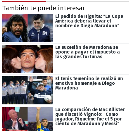
También te puede interesar
El pedido de Higuita: "La Copa
América debería llevar el
nombre de Diego Maradona"
La sucesión de Maradona se
opone a pagar el impuesto a
las grandes fortunas
El tenis femenino le realizó un
emotivo homenaje a Diego
Maradona
La comparación de Mac Allister
que discutió Vignolo: "Como
jugador, Riquelme fue el 5 por
ciento de Maradona y Messi"