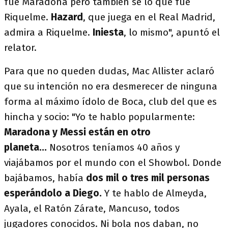
fue Maradona pero también sé lo que fue
Riquelme.
Hazard
, que juega en el Real Madrid,
admira a Riquelme.
Iniesta
, lo mismo", apuntó el
relator.
Para que no queden dudas, Mac Allister aclaró
que su intención no era desmerecer de ninguna
forma al máximo ídolo de Boca, club del que es
hincha y socio: "Yo te hablo popularmente:
Maradona y Messi están en otro
planeta...
Nosotros teníamos 40 años y
viajábamos por el mundo con el Showbol. Donde
bajábamos, había
dos mil o tres mil personas
esperándolo a Diego.
Y te hablo de Almeyda,
Ayala, el Ratón Zárate, Mancuso, todos
jugadores conocidos. Ni bola nos daban, no