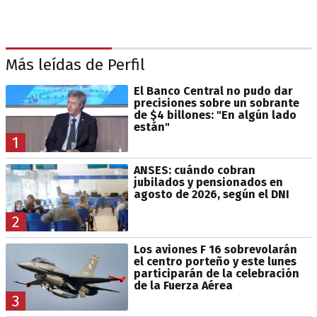
Más leídas de Perfil
El Banco Central no pudo dar
precisiones sobre un sobrante
de $4 billones: "En algún lado
están"
1
ANSES: cuándo cobran
jubilados y pensionados en
agosto de 2026, según el DNI
2
Los aviones F 16 sobrevolarán
el centro porteño y este lunes
participarán de la celebración
de la Fuerza Aérea
3