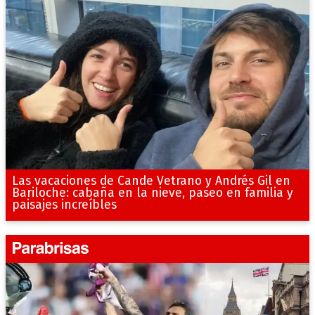
Las vacaciones de Cande Vetrano y Andrés Gil en
Bariloche: cabaña en la nieve, paseo en familia y
paisajes increíbles