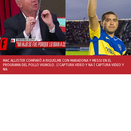
MAC ALLISTER COMPARÓ A RIQUELME CON MARADONA Y MESSI EN EL
PROGRAMA DEL POLLO VIGNOLO. //CAPTURA VIDEO Y NA
| CAPTURA VIDEO Y
NA