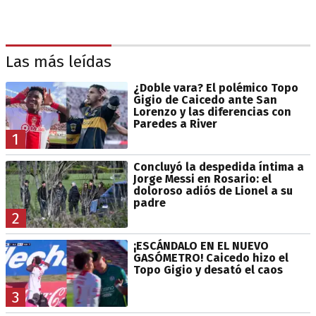
Las más leídas
¿Doble vara? El polémico Topo
Gigio de Caicedo ante San
Lorenzo y las diferencias con
Paredes a River
1
Concluyó la despedida íntima a
Jorge Messi en Rosario: el
doloroso adiós de Lionel a su
padre
2
¡ESCÁNDALO EN EL NUEVO
GASÓMETRO! Caicedo hizo el
Topo Gigio y desató el caos
3