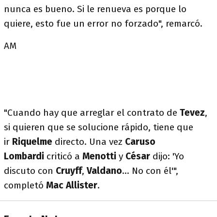
nunca es bueno. Si le renueva es porque lo
quiere, esto fue un error no forzado", remarcó.
AM
"Cuando hay que arreglar el contrato de
Tevez
,
si quieren que se solucione rápido, tiene que
ir
Riquelme
directo. Una vez
Caruso
Lombardi
criticó a
Menotti
y
César
dijo: 'Yo
discuto con
Cruyff
,
Valdano
... No con él'",
completó
Mac Allister
.