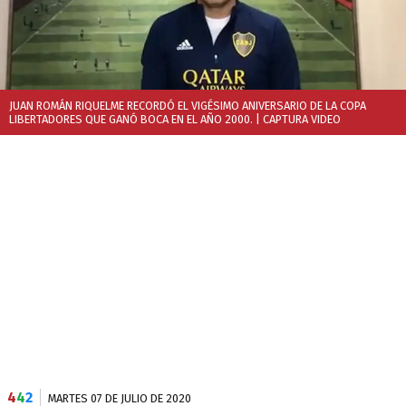
JUAN ROMÁN RIQUELME RECORDÓ EL VIGÉSIMO ANIVERSARIO DE LA COPA
LIBERTADORES QUE GANÓ BOCA EN EL AÑO 2000.
| CAPTURA VIDEO
4
4
2
MARTES 07 DE JULIO DE 2020