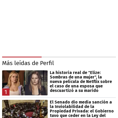
Más leídas de Perfil
La historia real de "Elize:
Sombras de una mujer", la
nueva película de Netflix sobre
el caso de una esposa que
descuartizó a su marido
1
El Senado dio media sanción a
la Inviolabilidad de la
Propiedad Privada: el Gobierno
tuvo que ceder en la Ley del