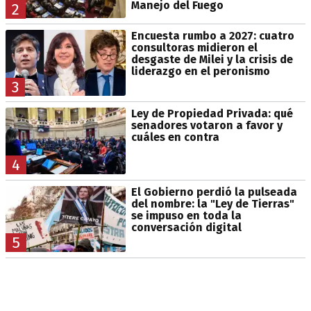
Manejo del Fuego
2
Encuesta rumbo a 2027: cuatro
consultoras midieron el
desgaste de Milei y la crisis de
liderazgo en el peronismo
3
Ley de Propiedad Privada: qué
senadores votaron a favor y
cuáles en contra
4
El Gobierno perdió la pulseada
del nombre: la "Ley de Tierras"
se impuso en toda la
conversación digital
5