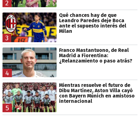
2
Qué chances hay de que
Leandro Paredes deje Boca
ante el supuesto interés del
Milan
3
Franco Mastantuono, de Real
Madrid a Fiorentina:
¿Relanzamiento o paso atrás?
4
Mientras resuelve el futuro de
Dibu Martínez, Aston Villa cayó
con Bayern Múnich en amistoso
internacional
5