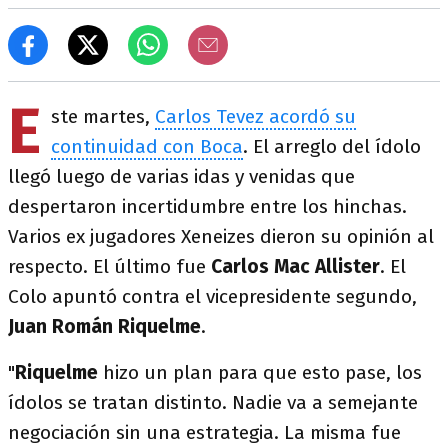
E
ste martes,
Carlos Tevez acordó su
continuidad con Boca
. El arreglo del ídolo
llegó luego de varias idas y venidas que
despertaron incertidumbre entre los hinchas.
Varios ex jugadores Xeneizes dieron su opinión al
respecto. El último fue
Carlos Mac Allister
. El
Colo apuntó contra el vicepresidente segundo,
Juan Román Riquelme
.
"
Riquelme
hizo un plan para que esto pase, los
ídolos se tratan distinto. Nadie va a semejante
negociación sin una estrategia. La misma fue