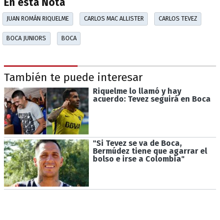
En esta Nota
JUAN ROMÁN RIQUELME
CARLOS MAC ALLISTER
CARLOS TEVEZ
BOCA JUNIORS
BOCA
También te puede interesar
Riquelme lo llamó y hay
acuerdo: Tevez seguirá en Boca
"Si Tevez se va de Boca,
Bermúdez tiene que agarrar el
bolso e irse a Colombia"