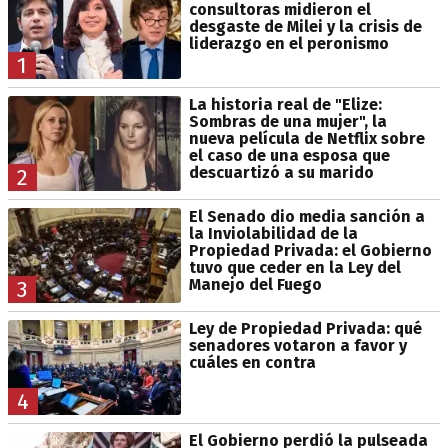
consultoras midieron el
desgaste de Milei y la crisis de
liderazgo en el peronismo
1
La historia real de "Elize:
Sombras de una mujer", la
nueva película de Netflix sobre
el caso de una esposa que
descuartizó a su marido
2
El Senado dio media sanción a
la Inviolabilidad de la
Propiedad Privada: el Gobierno
tuvo que ceder en la Ley del
Manejo del Fuego
3
Ley de Propiedad Privada: qué
senadores votaron a favor y
cuáles en contra
4
El Gobierno perdió la pulseada