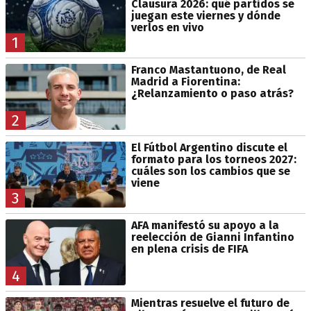
Clausura 2026: qué partidos se
juegan este viernes y dónde
verlos en vivo
1
Franco Mastantuono, de Real
Madrid a Fiorentina:
¿Relanzamiento o paso atrás?
2
El Fútbol Argentino discute el
formato para los torneos 2027:
cuáles son los cambios que se
viene
3
AFA manifestó su apoyo a la
reelección de Gianni Infantino
en plena crisis de FIFA
4
Mientras resuelve el futuro de