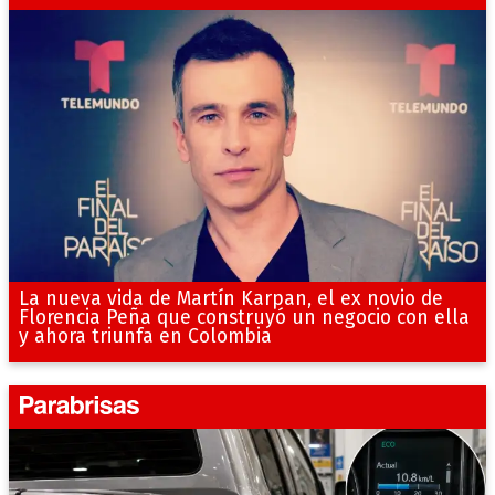
La nueva vida de Martín Karpan, el ex novio de
Florencia Peña que construyó un negocio con ella
y ahora triunfa en Colombia