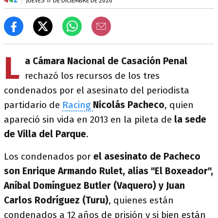
JUEVES 17 DE DICIEMBRE DE 2020
L
a Cámara Nacional de Casación Penal
rechazó los recursos de los tres
condenados por el asesinato del periodista
partidario de
Racing
Nicolás Pacheco
, quien
apareció sin vida en 2013 en la pileta de
la sede
de Villa del Parque
.
Los condenados por
el asesinato de Pacheco
son Enrique Armando Rulet, alias "El Boxeador",
Aníbal Domínguez Butler (Vaquero) y Juan
Carlos Rodríguez (Turu)
, quienes están
condenados a 12 años de prisión y si bien están