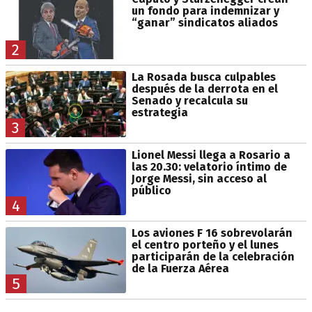
un fondo para indemnizar y
“ganar” sindicatos aliados
2
La Rosada busca culpables
después de la derrota en el
Senado y recalcula su
estrategia
3
Lionel Messi llega a Rosario a
las 20.30: velatorio íntimo de
Jorge Messi, sin acceso al
público
4
Los aviones F 16 sobrevolarán
el centro porteño y el lunes
participarán de la celebración
de la Fuerza Aérea
5