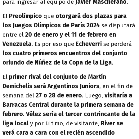
para ingresar al equipo de
Javier Mascherano
.
El
Preolímpico
que
otorgará dos plazas para
los Juegos Olímpicos de París 2024
se disputará
entre el
20 de enero y el 11 de febrero en
Venezuela
. Es por eso que
Echeverri
se perderá
los cuatro primeros encuentros del conjunto
oriundo de Núñez de la Copa de la Liga
.
El
primer rival del conjunto de Martín
Demichelis será Argentinos Juniors
, en el fin de
semana del
27 o 28 de enero
. Luego,
visitaría a
Barracas Central durante la primera semana de
febrero
.
Vélez sería el tercer contrincante de la
liga local
y por último, de visitante,
River se
verá cara a cara con el recién ascendido