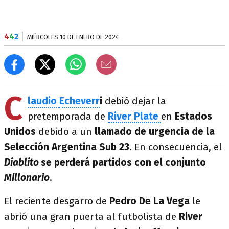
4
4
2
MIÉRCOLES 10 DE ENERO DE 2024
C
laudio
Echeverr
i
debió dejar la
pretemporada de
River Plate
en
Estados
Unidos
debido a un
llamado de urgencia de la
Selección Argentina Sub 23
. En consecuencia, el
Diablito
se perderá partidos con el conjunto
Millonario
.
El reciente desgarro de
Pedro De La Vega
le
abrió una gran puerta al futbolista de
River