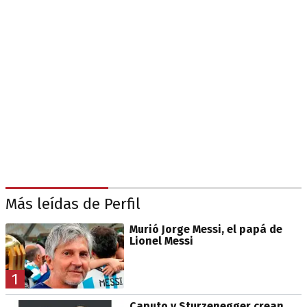
Más leídas de Perfil
Murió Jorge Messi, el papá de
Lionel Messi
1
Caputo y Sturzenegger crean