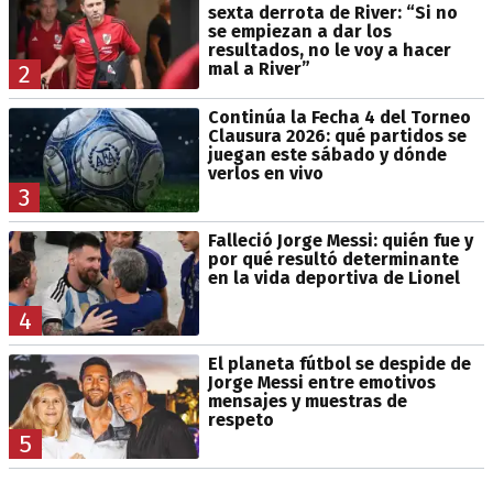
sexta derrota de River: “Si no
se empiezan a dar los
resultados, no le voy a hacer
mal a River”
2
Continúa la Fecha 4 del Torneo
Clausura 2026: qué partidos se
juegan este sábado y dónde
verlos en vivo
3
Falleció Jorge Messi: quién fue y
por qué resultó determinante
en la vida deportiva de Lionel
4
El planeta fútbol se despide de
Jorge Messi entre emotivos
mensajes y muestras de
respeto
5