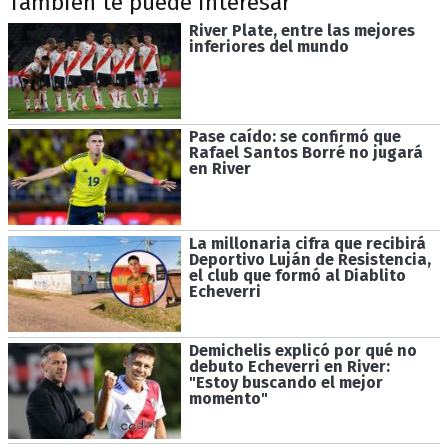
También te puede interesar
River Plate, entre las mejores
inferiores del mundo
Pase caído: se confirmó que
Rafael Santos Borré no jugará
en River
La millonaria cifra que recibirá
Deportivo Luján de Resistencia,
el club que formó al Diablito
Echeverri
Demichelis explicó por qué no
debuto Echeverri en River:
"Estoy buscando el mejor
momento"