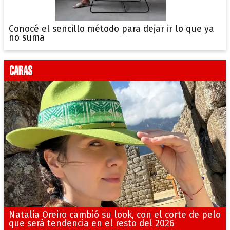
Conocé el sencillo método para dejar ir lo que ya
no suma
Natalia Oreiro cambió su look, con el corte de pelo
que será tendencia en el resto del 2026