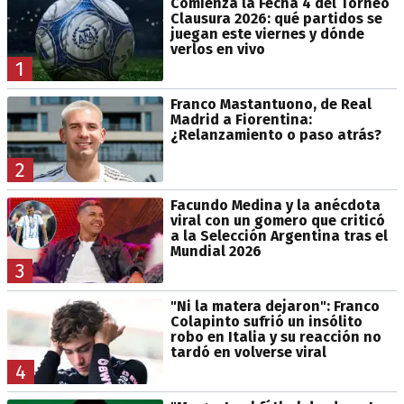
Comienza la Fecha 4 del Torneo
Clausura 2026: qué partidos se
juegan este viernes y dónde
verlos en vivo
1
Franco Mastantuono, de Real
Madrid a Fiorentina:
¿Relanzamiento o paso atrás?
2
Facundo Medina y la anécdota
viral con un gomero que criticó
a la Selección Argentina tras el
Mundial 2026
3
"Ni la matera dejaron": Franco
Colapinto sufrió un insólito
robo en Italia y su reacción no
tardó en volverse viral
4