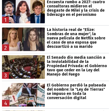
Encuesta rumbo a 2027: cuatro
consultoras midieron el
desgaste de Milei y la crisis de
liderazgo en el peronismo
1
La historia real de "Elize:
Sombras de una mujer", la
nueva película de Netflix sobre
el caso de una esposa que
descuartizó a su marido
2
El Senado dio media sanción a
la Inviolabilidad de la
Propiedad Privada: el Gobierno
tuvo que ceder en la Ley del
Manejo del Fuego
3
El Gobierno perdió la pulseada
del nombre: la "Ley de Tierras"
se impuso en toda la
conversación digital
4