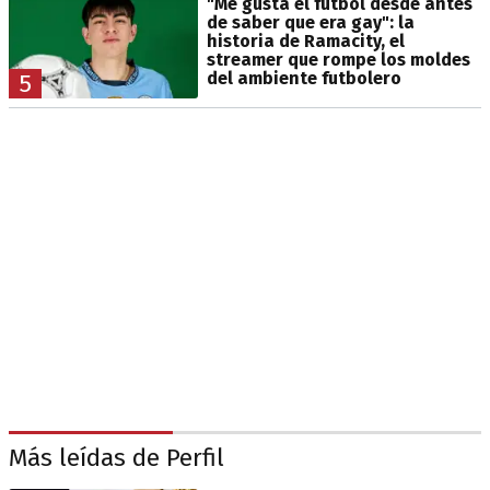
"Me gusta el fútbol desde antes
de saber que era gay": la
historia de Ramacity, el
streamer que rompe los moldes
del ambiente futbolero
5
Más leídas de Perfil