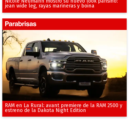
Nicole Neumann mostró su nuevo look parisino:
jean wide leg, rayas marineras y boina
RAM en La Rural: avant premiere de la RAM 2500 y
estreno de la Dakota Night Edition