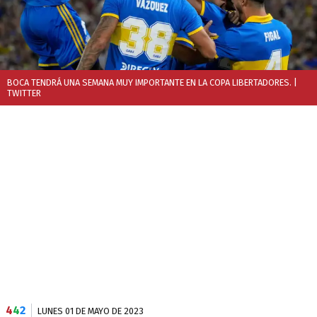
BOCA TENDRÁ UNA SEMANA MUY IMPORTANTE EN LA COPA LIBERTADORES.
|
TWITTER
4
4
2
LUNES 01 DE MAYO DE 2023