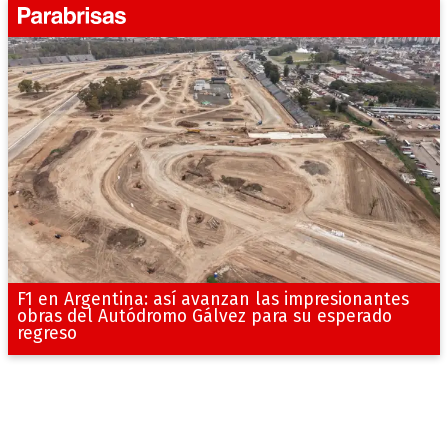
F1 en Argentina: así avanzan las impresionantes
obras del Autódromo Gálvez para su esperado
regreso