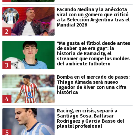
Facundo Medina y la anécdota
viral con un gomero que criticó
a la Selección Argentina tras el
Mundial 2026
2
"Me gusta el fútbol desde antes
de saber que era gay": la
historia de Ramacity, el
streamer que rompe los moldes
del ambiente futbolero
3
Bomba en el mercado de pases:
Thiago Almada será nuevo
jugador de River con una cifra
histórica
4
Racing, en crisis, separó a
Santiago Sosa, Baltasar
Rodríguez y García Basso del
plantel profesional
5