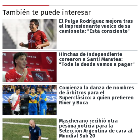
También te puede interesar
El Pulga Rodríguez mejora tras
el impresionante vuelco de su
camioneta: "Está consciente"
Hinchas de Independiente
corearon a Santi Maratea:
"Toda la deuda vamos a pagar"
Comienza la danza de nombres
de árbitros para el
Superclásico: a quien prefieren
River y Boca
Mascherano recibió otra
pésima noticia para la
Selección Argentina de cara al
Mundial Sub 20