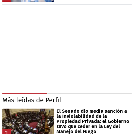
Más leídas de Perfil
El Senado dio media sanción a
la Inviolabilidad de la
Propiedad Privada: el Gobierno
tuvo que ceder en la Ley del
Manejo del Fuego
1