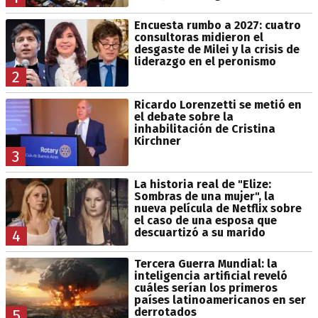
Encuesta rumbo a 2027: cuatro
consultoras midieron el
desgaste de Milei y la crisis de
liderazgo en el peronismo
2
Ricardo Lorenzetti se metió en
el debate sobre la
inhabilitación de Cristina
Kirchner
3
La historia real de "Elize:
Sombras de una mujer", la
nueva película de Netflix sobre
el caso de una esposa que
descuartizó a su marido
4
Tercera Guerra Mundial: la
inteligencia artificial reveló
cuáles serían los primeros
países latinoamericanos en ser
derrotados
5