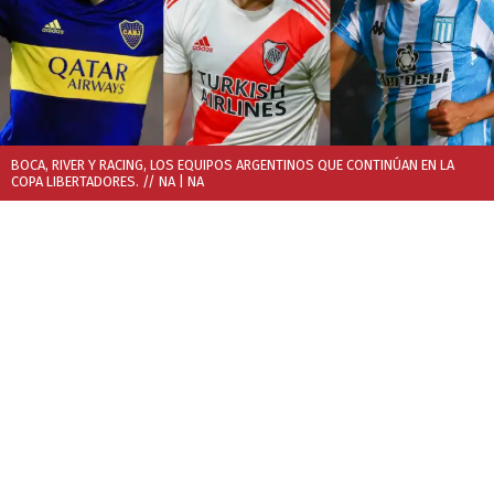
BOCA, RIVER Y RACING, LOS EQUIPOS ARGENTINOS QUE CONTINÚAN EN LA
COPA LIBERTADORES. // NA
| NA