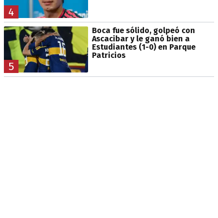
4
Boca fue sólido, golpeó con
Ascacibar y le ganó bien a
Estudiantes (1-0) en Parque
Patricios
5