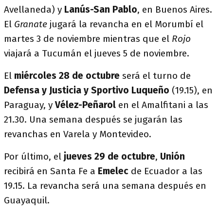
Avellaneda) y
Lanús-San Pablo
, en Buenos Aires.
El
Granate
jugará la revancha en el Morumbí el
martes 3 de noviembre mientras que el
Rojo
viajará a Tucumán el jueves 5 de noviembre.
El
miércoles 28 de octubre
será el turno de
Defensa y Justicia y Sportivo Luqueño
(19.15), en
Paraguay, y
Vélez-Peñarol
en el Amalfitani a las
21.30. Una semana después se jugarán las
revanchas en Varela y Montevideo.
Por último, el
jueves 29 de octubre
,
Unión
recibirá en Santa Fe a
Emelec
de Ecuador a las
19.15. La revancha será una semana después en
Guayaquil.