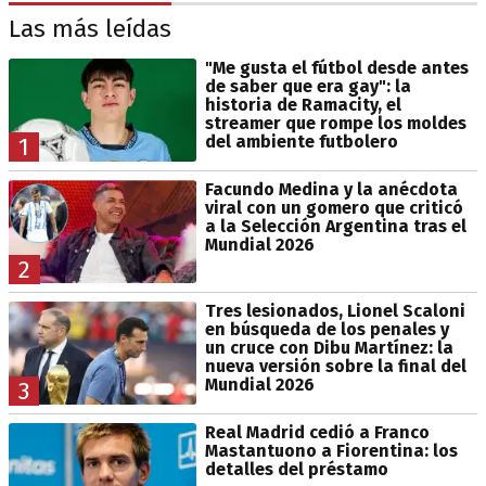
Las más leídas
"Me gusta el fútbol desde antes
de saber que era gay": la
historia de Ramacity, el
streamer que rompe los moldes
del ambiente futbolero
1
Facundo Medina y la anécdota
viral con un gomero que criticó
a la Selección Argentina tras el
Mundial 2026
2
Tres lesionados, Lionel Scaloni
en búsqueda de los penales y
un cruce con Dibu Martínez: la
nueva versión sobre la final del
Mundial 2026
3
Real Madrid cedió a Franco
Mastantuono a Fiorentina: los
detalles del préstamo