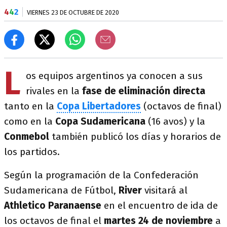
4
4
2
VIERNES 23 DE OCTUBRE DE 2020
L
os equipos argentinos ya conocen a sus
rivales en la
fase de eliminación directa
tanto en la
Copa Libertadores
(octavos de final)
como en la
Copa Sudamericana
(16 avos) y la
Conmebol
también publicó los días y horarios de
los partidos.
Según la programación de la Confederación
Sudamericana de Fútbol,
River
visitará al
Athletico Paranaense
en el encuentro de ida de
los octavos de final el
martes 24 de noviembre
a