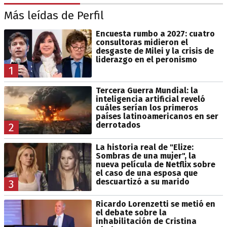
Más leídas de Perfil
Encuesta rumbo a 2027: cuatro
consultoras midieron el
desgaste de Milei y la crisis de
liderazgo en el peronismo
1
Tercera Guerra Mundial: la
inteligencia artificial reveló
cuáles serían los primeros
países latinoamericanos en ser
derrotados
2
La historia real de "Elize:
Sombras de una mujer", la
nueva película de Netflix sobre
el caso de una esposa que
descuartizó a su marido
3
Ricardo Lorenzetti se metió en
el debate sobre la
inhabilitación de Cristina