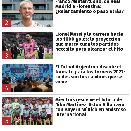
Franco Mastantuono, de Real
Madrid a Fiorentina:
¿Relanzamiento o paso atrás?
2
Lionel Messi y la carrera hacia
los 1000 goles: la proyección
que marca cuántos partidos
necesita para alcanzar el hito
3
El Fútbol Argentino discute el
formato para los torneos 2027:
cuáles son los cambios que se
viene
4
Mientras resuelve el futuro de
Dibu Martínez, Aston Villa cayó
con Bayern Múnich en amistoso
internacional
5