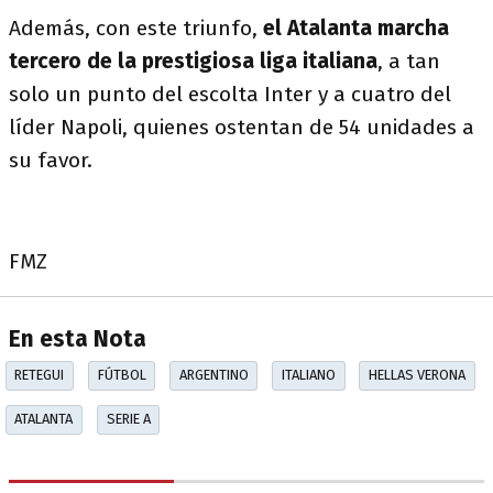
Además, con este triunfo,
el Atalanta marcha
tercero de la prestigiosa liga italiana
, a tan
solo un punto del escolta Inter y a cuatro del
líder Napoli, quienes ostentan de 54 unidades a
su favor.
FMZ
En esta Nota
RETEGUI
FÚTBOL
ARGENTINO
ITALIANO
HELLAS VERONA
ATALANTA
SERIE A