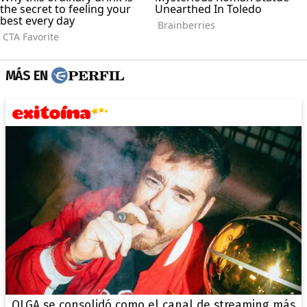
MÁS EN
OLGA se consolidó como el canal de streaming más