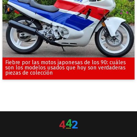
Fiebre por las motos japonesas de los 90: cuáles
son los modelos usados que hoy son verdaderas
piezas de colección