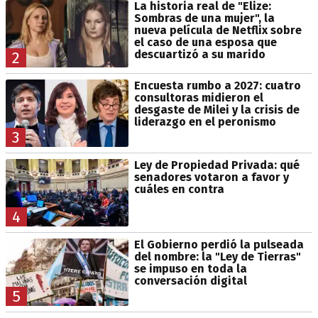
La historia real de "Elize:
Sombras de una mujer", la
nueva película de Netflix sobre
el caso de una esposa que
descuartizó a su marido
2
Encuesta rumbo a 2027: cuatro
consultoras midieron el
desgaste de Milei y la crisis de
liderazgo en el peronismo
3
Ley de Propiedad Privada: qué
senadores votaron a favor y
cuáles en contra
4
El Gobierno perdió la pulseada
del nombre: la "Ley de Tierras"
se impuso en toda la
conversación digital
5