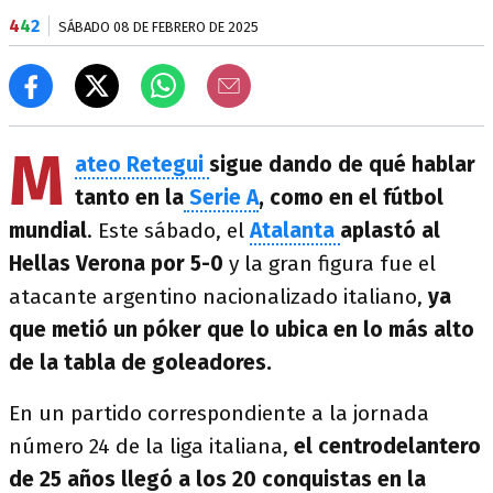
4
4
2
SÁBADO 08 DE FEBRERO DE 2025
M
ateo Retegui
sigue dando de qué hablar
tanto en la
Serie A
, como en el fútbol
mundial
. Este sábado, el
Atalanta
aplastó al
Hellas Verona por 5-0
y la gran figura fue el
atacante argentino nacionalizado italiano,
ya
que metió un póker que lo ubica en lo más alto
de la tabla de goleadores.
En un partido correspondiente a la jornada
número 24 de la liga italiana,
el centrodelantero
de 25 años llegó a los 20 conquistas en la