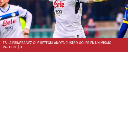
ES LA PRIMERA VEZ QUE RETEGUI ANOTA CUATRO GOLES EN UN MISMO
PARTIDO.
| X