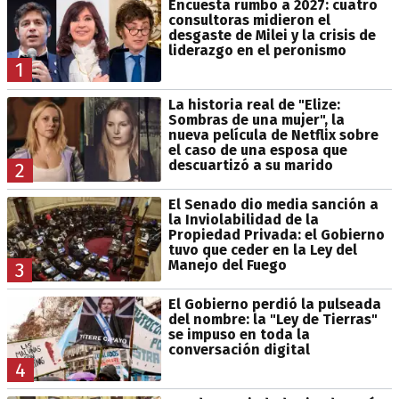
Encuesta rumbo a 2027: cuatro
consultoras midieron el
desgaste de Milei y la crisis de
liderazgo en el peronismo
1
La historia real de "Elize:
Sombras de una mujer", la
nueva película de Netflix sobre
el caso de una esposa que
descuartizó a su marido
2
El Senado dio media sanción a
la Inviolabilidad de la
Propiedad Privada: el Gobierno
tuvo que ceder en la Ley del
Manejo del Fuego
3
El Gobierno perdió la pulseada
del nombre: la "Ley de Tierras"
se impuso en toda la
conversación digital
4