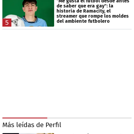
"Me gusta el fútbol desde antes
de saber que era gay": la
historia de Ramacity, el
streamer que rompe los moldes
del ambiente futbolero
5
Más leídas de Perfil