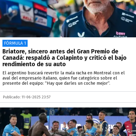
FÓRMULA 1
Briatore, sincero antes del Gran Premio de
Canadá: respaldó a Colapinto y criticó el bajo
rendimiento de su auto
El argentino buscará revertir la mala racha en Montreal con el
aval del empresario italiano, quien fue categórico sobre el
presente del equipo: “Hay que darles un coche mejor”.
Publicado: 11-06-2025 23:57