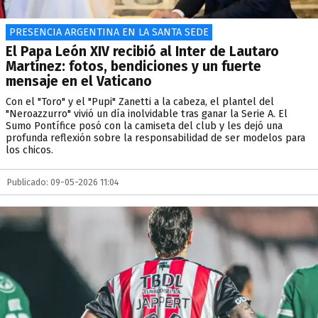
PRESENCIA ARGENTINA EN LA SANTA SEDE
El Papa León XIV recibió al Inter de Lautaro
Martínez: fotos, bendiciones y un fuerte
mensaje en el Vaticano
Con el "Toro" y el "Pupi" Zanetti a la cabeza, el plantel del
"Neroazzurro" vivió un día inolvidable tras ganar la Serie A. El
Sumo Pontífice posó con la camiseta del club y les dejó una
profunda reflexión sobre la responsabilidad de ser modelos para
los chicos.
Publicado: 09-05-2026 11:04