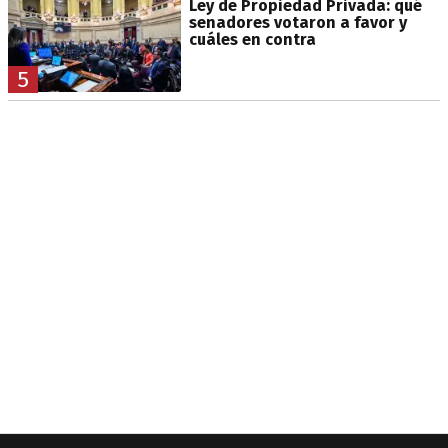
Ley de Propiedad Privada: qué
senadores votaron a favor y
cuáles en contra
5