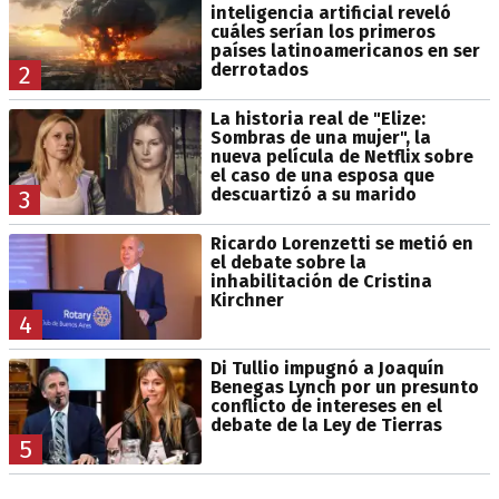
inteligencia artificial reveló
cuáles serían los primeros
países latinoamericanos en ser
derrotados
2
La historia real de "Elize:
Sombras de una mujer", la
nueva película de Netflix sobre
el caso de una esposa que
descuartizó a su marido
3
Ricardo Lorenzetti se metió en
el debate sobre la
inhabilitación de Cristina
Kirchner
4
Di Tullio impugnó a Joaquín
Benegas Lynch por un presunto
conflicto de intereses en el
debate de la Ley de Tierras
5