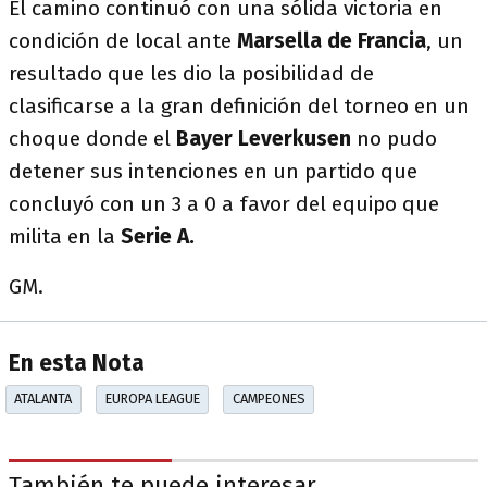
El camino continuó con una sólida victoria en
condición de local ante
Marsella de Francia
, un
resultado que les dio la posibilidad de
clasificarse a la gran definición del torneo en un
choque donde el
Bayer Leverkusen
no pudo
detener sus intenciones en un partido que
concluyó con un 3 a 0 a favor del equipo que
milita en la
Serie A.
GM.
En esta Nota
ATALANTA
EUROPA LEAGUE
CAMPEONES
También te puede interesar