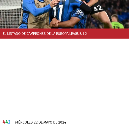
EL LISTADO DE CAMPEONES DE LA EUROPA LEAGUE.
| X
4
4
2
MIÉRCOLES 22 DE MAYO DE 2024