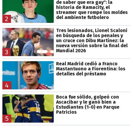
de saber que era gay": la
historia de Ramacity, el
streamer que rompe los moldes
del ambiente futbolero
2
Tres lesionados, Lionel Scaloni
en búsqueda de los penales y
un cruce con Dibu Martínez: la
nueva versión sobre la final del
Mundial 2026
3
Real Madrid cedió a Franco
Mastantuono a Fiorentina: los
detalles del préstamo
4
Boca fue sólido, golpeó con
Ascacibar y le ganó bien a
Estudiantes (1-0) en Parque
Patricios
5