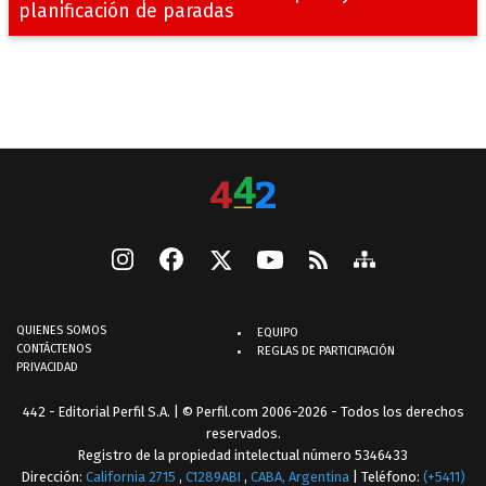
planificación de paradas
QUIENES SOMOS
EQUIPO
CONTÁCTENOS
REGLAS DE PARTICIPACIÓN
PRIVACIDAD
442 - Editorial Perfil S.A.
| © Perfil.com 2006-2026 - Todos los derechos
reservados.
Registro de la propiedad intelectual número 5346433
Dirección:
California 2715
,
C1289ABI
,
CABA, Argentina
| Teléfono:
(+5411)