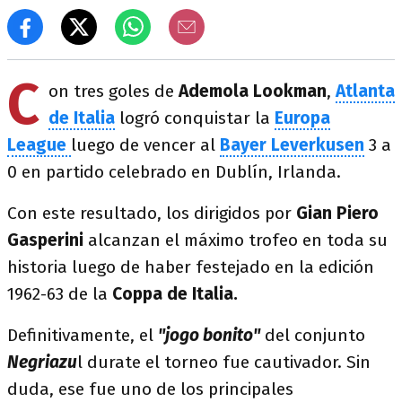
C
on tres goles de
Ademola Lookman
,
Atlanta
de Italia
logró conquistar la
Europa
League
luego de vencer al
Bayer Leverkusen
3 a
0 en partido celebrado en Dublín, Irlanda.
Con este resultado, los dirigidos por
Gian Piero
Gasperini
alcanzan el máximo trofeo en toda su
historia luego de haber festejado en la edición
1962-63 de la
Coppa de Italia.
Definitivamente, el
"jogo bonito"
del conjunto
Negriazu
l durate el torneo fue cautivador. Sin
duda, ese fue uno de los principales