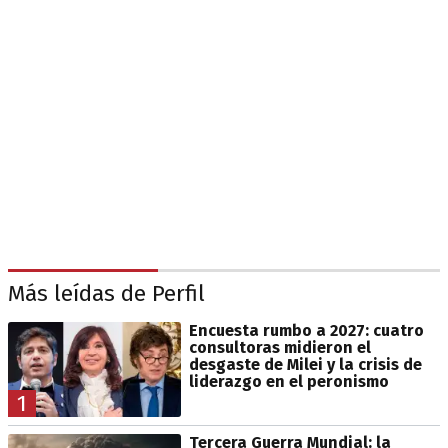
Más leídas de Perfil
Encuesta rumbo a 2027: cuatro
consultoras midieron el
desgaste de Milei y la crisis de
liderazgo en el peronismo
1
Tercera Guerra Mundial: la