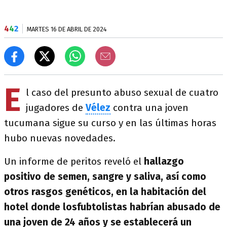
4
4
2
MARTES 16 DE ABRIL DE 2024
E
l caso del presunto abuso sexual de cuatro
jugadores de
Vélez
contra una joven
tucumana sigue su curso y en las últimas horas
hubo nuevas novedades.
Un informe de peritos reveló el
hallazgo
positivo de semen, sangre y saliva, así como
otros rasgos genéticos, en la habitación del
hotel donde losfubtolistas habrían abusado de
una joven de 24 años y se establecerá un