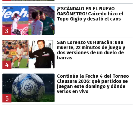
¡ESCÁNDALO EN EL NUEVO
GASÓMETRO! Caicedo hizo el
Topo Gigio y desató el caos
3
San Lorenzo vs Huracán: una
muerte, 22 minutos de juego y
dos versiones de un duelo de
barras
4
Continúa la Fecha 4 del Torneo
Clausura 2026: qué partidos se
juegan este domingo y dónde
verlos en vivo
5