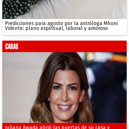
Predicciones para agosto por la astróloga Mhoni
Vidente: plano espiritual, laboral y amoroso
Juliana Awada abrió las puertas de su casa y