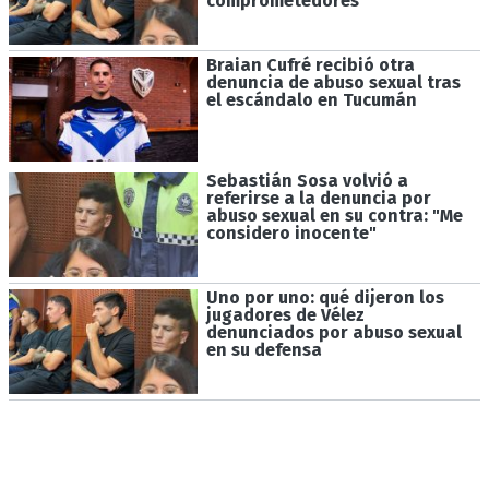
comprometedores
Braian Cufré recibió otra
denuncia de abuso sexual tras
el escándalo en Tucumán
Sebastián Sosa volvió a
referirse a la denuncia por
abuso sexual en su contra: "Me
considero inocente"
Uno por uno: qué dijeron los
jugadores de Vélez
denunciados por abuso sexual
en su defensa