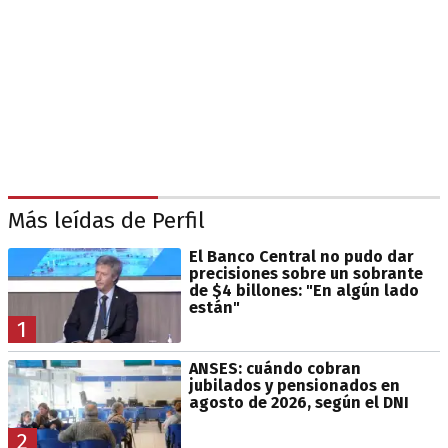
Más leídas de Perfil
El Banco Central no pudo dar
precisiones sobre un sobrante
de $4 billones: "En algún lado
están"
1
ANSES: cuándo cobran
jubilados y pensionados en
agosto de 2026, según el DNI
2