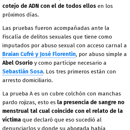
cotejo de ADN con el de todos ellos
en los
próximos días.
Las pruebas fueron acompañadas ante la
Fiscalía de delitos sexuales que tiene como
imputados por abuso sexual con acceso carnal a
Braian Cufré y José Florentin
, por abuso simple a
Abel Osorio
y como partícipe necesario a
Sebastián Sosa
. Los tres primeros están con
arresto domiciliario.
La prueba A es un cubre colchón con manchas
pardo rojizas, esto es
la presencia de sangre no
menstrual tal cual coincide con el relato de la
víctima
que declaró que eso sucedió al
denunciarlos y donde su abogada había