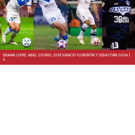
BRAIAN CUFRÉ, ABIEL OSORIO, JOSÉ IGNACIO FLORENTÍN Y SEBASTIÁN SOSA
|
X