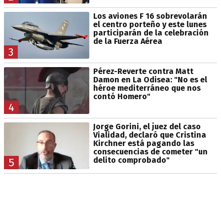
Los aviones F 16 sobrevolarán
el centro porteño y este lunes
participarán de la celebración
de la Fuerza Aérea
3
Pérez-Reverte contra Matt
Damon en La Odisea: "No es el
héroe mediterráneo que nos
contó Homero"
4
Jorge Gorini, el juez del caso
Vialidad, declaró que Cristina
Kirchner está pagando las
consecuencias de cometer "un
delito comprobado"
5