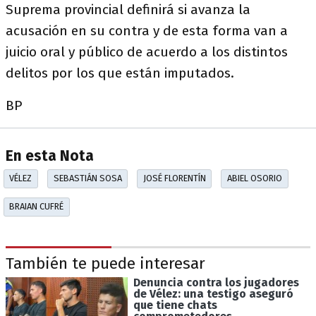
Suprema provincial definirá si avanza la
acusación en su contra y de esta forma van a
juicio oral y público de acuerdo a los distintos
delitos por los que están imputados.
BP
En esta Nota
VÉLEZ
SEBASTIÁN SOSA
JOSÉ FLORENTÍN
ABIEL OSORIO
BRAIAN CUFRÉ
También te puede interesar
Denuncia contra los jugadores
de Vélez: una testigo aseguró
que tiene chats