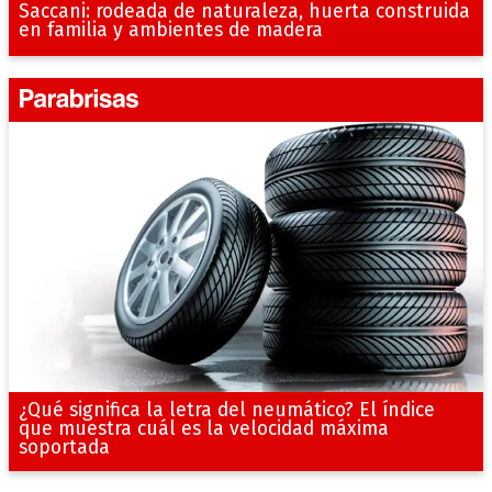
Saccani: rodeada de naturaleza, huerta construida
en familia y ambientes de madera
¿Qué significa la letra del neumático? El índice
que muestra cuál es la velocidad máxima
soportada