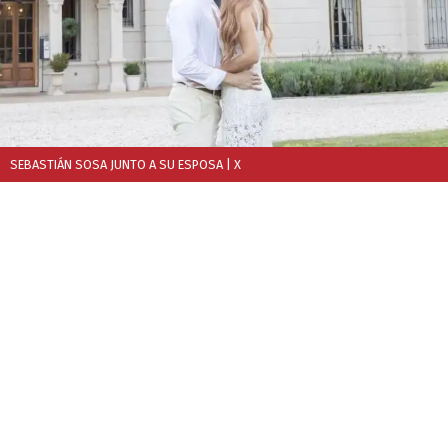
SEBASTIÁN SOSA JUNTO A SU ESPOSA
| X