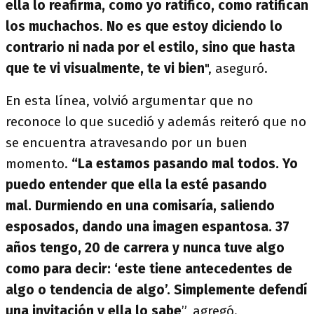
ella lo reafirma, como yo ratifico, como ratifican
los muchachos
.
No es que estoy diciendo lo
contrario ni nada por el estilo, sino que hasta
que te vi visualmente, te vi bien
", aseguró.
En esta línea, volvió argumentar que no
reconoce lo que sucedió y además reiteró que no
se encuentra atravesando por un buen
momento.
“La estamos pasando mal todos. Yo
puedo entender que ella la esté pasando
mal.
Durmiendo en una comisaría, saliendo
esposados, dando una imagen espantosa. 37
años tengo, 20 de carrera y nunca tuve algo
como para decir: ‘este tiene antecedentes de
algo o tendencia de algo’. Simplemente defendí
una invitación y ella lo sabe
”, agregó.