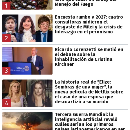
Manejo del Fuego
1
Encuesta rumbo a 2027: cuatro
consultoras midieron el
desgaste de Milei y la crisis de
liderazgo en el peronismo
2
Ricardo Lorenzetti se metió en
el debate sobre la
inhabilitación de Cristina
Kirchner
3
La historia real de "Elize:
Sombras de una mujer", la
nueva película de Netflix sobre
el caso de una esposa que
descuartizó a su marido
4
Tercera Guerra Mundial: la
inteligencia artificial reveló
cuáles serían los primeros
países latinoamericanos en ser