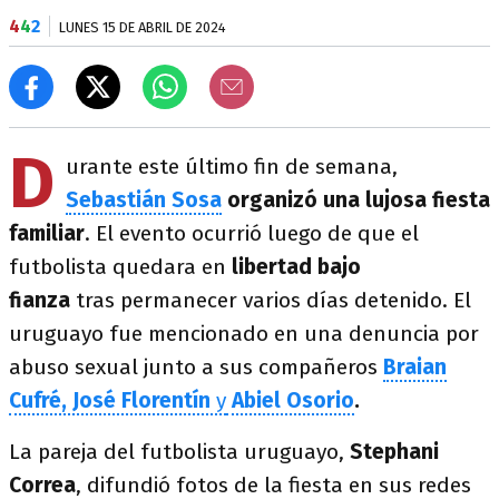
4
4
2
LUNES 15 DE ABRIL DE 2024
D
urante este último fin de semana,
Sebastián Sosa
organizó una lujosa fiesta
familiar
. El evento ocurrió luego de que el
futbolista quedara en
libertad bajo
fianza
tras permanecer varios días detenido. El
uruguayo fue mencionado en una denuncia por
abuso sexual junto a sus compañeros
Braian
Cufré, José Florentín
y
Abiel Osorio
.
La pareja del futbolista uruguayo,
Stephani
Correa
, difundió fotos de la fiesta en sus redes