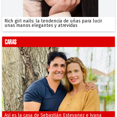
Rich girl nails: la tendencia de uñas para lucir
unas manos elegantes y atrevidas
Así es la casa de Sebastián Estevanez e Ivana