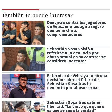
También te puede interesar
Denuncia contra los jugadores
de Vélez: una testigo aseguró
que tiene chats
comprometedores
Sebastián Sosa volvió a
referirse a la denuncia por
abuso sexual en su contra: "Me
considero inocente"
El técnico de Vélez ya tomó una
decisión sobre el futuro de
Sebastián Sosa tras la
denuncia por abuso sexual
Sebastián Sosa tras salir en
libertad: “Lo único que quiero
es que se sepa la verdad”