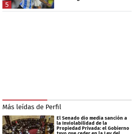
5
Más leídas de Perfil
El Senado dio media sanción a
la Inviolabilidad de la
Propiedad Privada: el Gobierno
tuvo que ceder en la Ley del