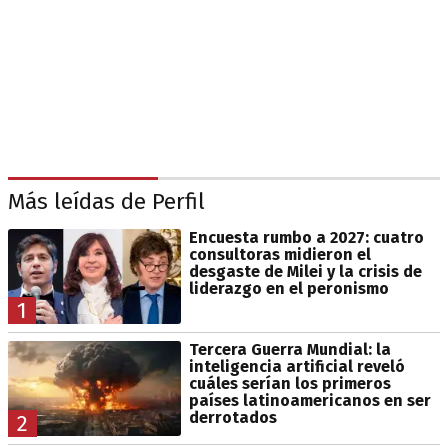
Más leídas de Perfil
Encuesta rumbo a 2027: cuatro
consultoras midieron el
desgaste de Milei y la crisis de
liderazgo en el peronismo
1
Tercera Guerra Mundial: la
inteligencia artificial reveló
cuáles serían los primeros
países latinoamericanos en ser
derrotados
2