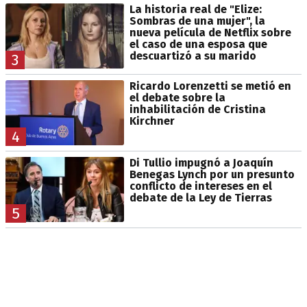
La historia real de "Elize:
Sombras de una mujer", la
nueva película de Netflix sobre
el caso de una esposa que
descuartizó a su marido
3
Ricardo Lorenzetti se metió en
el debate sobre la
inhabilitación de Cristina
Kirchner
4
Di Tullio impugnó a Joaquín
Benegas Lynch por un presunto
conflicto de intereses en el
debate de la Ley de Tierras
5