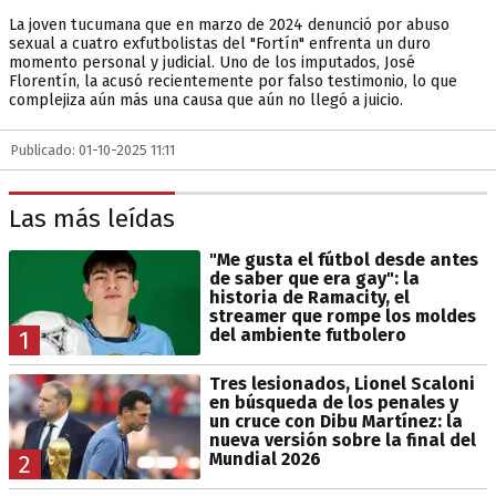
La joven tucumana que en marzo de 2024 denunció por abuso
sexual a cuatro exfutbolistas del "Fortín" enfrenta un duro
momento personal y judicial. Uno de los imputados, José
Florentín, la acusó recientemente por falso testimonio, lo que
complejiza aún más una causa que aún no llegó a juicio.
Publicado: 01-10-2025 11:11
Las más leídas
"Me gusta el fútbol desde antes
de saber que era gay": la
historia de Ramacity, el
streamer que rompe los moldes
del ambiente futbolero
1
Tres lesionados, Lionel Scaloni
en búsqueda de los penales y
un cruce con Dibu Martínez: la
nueva versión sobre la final del
Mundial 2026
2