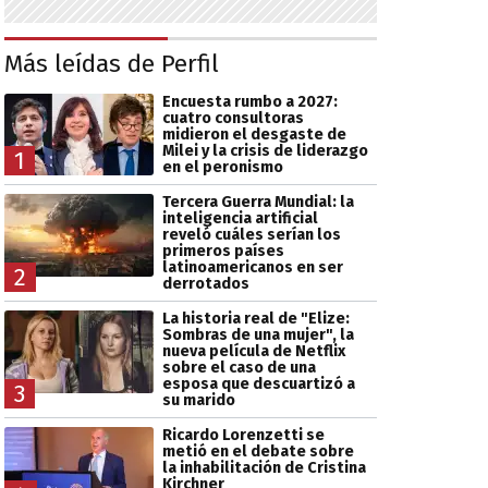
Más leídas de Perfil
Encuesta rumbo a 2027:
cuatro consultoras
midieron el desgaste de
Milei y la crisis de liderazgo
1
en el peronismo
Tercera Guerra Mundial: la
inteligencia artificial
reveló cuáles serían los
primeros países
latinoamericanos en ser
2
derrotados
La historia real de "Elize:
Sombras de una mujer", la
nueva película de Netflix
sobre el caso de una
esposa que descuartizó a
3
su marido
Ricardo Lorenzetti se
metió en el debate sobre
la inhabilitación de Cristina
Kirchner