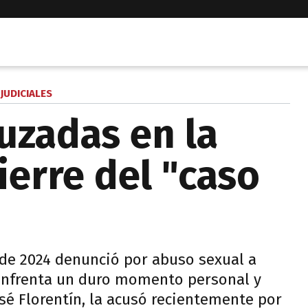
JUDICIALES
uzadas en la
cierre del "caso
de 2024 denunció por abuso sexual a
" enfrenta un duro momento personal y
osé Florentín, la acusó recientemente por