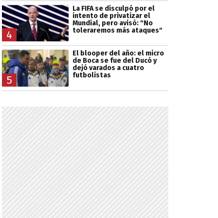
La FIFA se disculpó por el
intento de privatizar el
Mundial, pero avisó: "No
toleraremos más ataques"
4
El blooper del año: el micro
de Boca se fue del Ducó y
dejó varados a cuatro
futbolistas
5