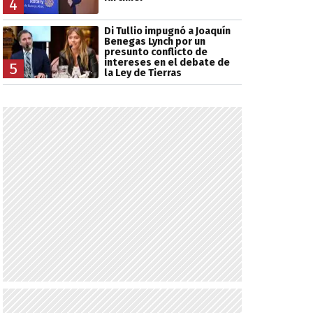
4
Di Tullio impugnó a Joaquín
Benegas Lynch por un
presunto conflicto de
intereses en el debate de
5
la Ley de Tierras