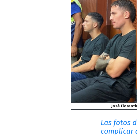
José Florentí
Las fotos d
complicar a