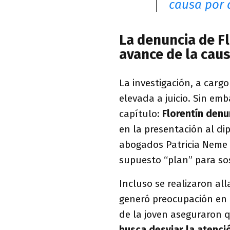
causa por 
La denuncia de Fl
avance de la cau
La investigación, a carg
elevada a juicio. Sin e
capítulo:
Florentín denu
en la presentación al di
abogados Patricia Neme 
supuesto “plan” para sos
Incluso se realizaron al
generó preocupación en 
de la joven aseguraron 
busca desviar la atenci