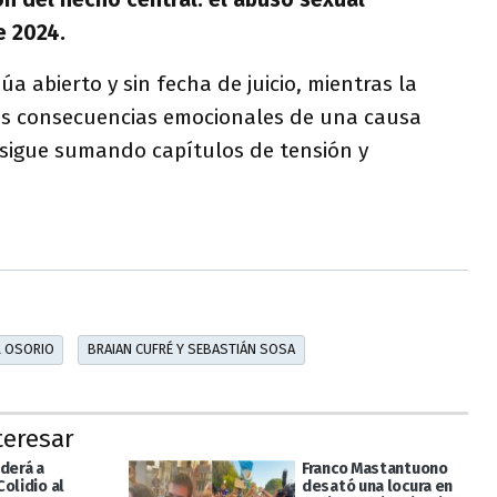
e 2024.
núa abierto y sin fecha de juicio, mientras la
as consecuencias emocionales de una causa
, sigue sumando capítulos de tensión y
L OSORIO
BRAIAN CUFRÉ Y SEBASTIÁN SOSA
teresar
derá a
Franco Mastantuono
olidio al
desató una locura en