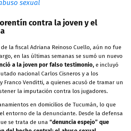
abuso sexual
orentín contra la joven y el
sa
o de la fiscal Adriana Reinoso Cuello, aún no fue
mbargo, en las últimas semanas se sumó un nuevo
nció a la joven por falso testimonio,
e incluyó
putado nacional Carlos Cisneros y a los
y Franco Venditti, a quienes acusó de tramar un
tener la imputación contra los jugadores.
lanamientos en domicilios de Tucumán, lo que
el entorno de la denunciante. Desde la defensa
que se trata de una
“denuncia espejo” que
ón del hecho central: el abuso sexual