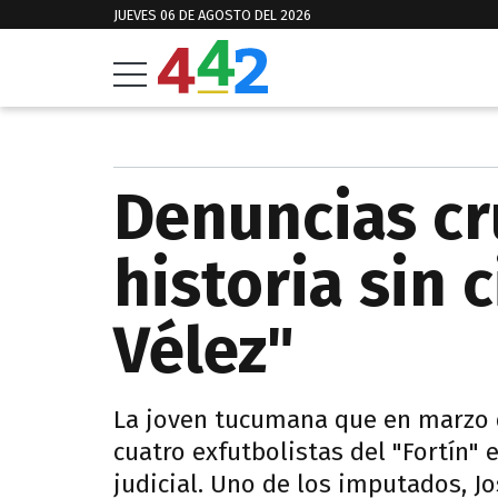
JUEVES 06 DE AGOSTO DEL 2026
Denuncias cr
historia sin 
Vélez"
La joven tucumana que en marzo 
cuatro exfutbolistas del "Fortín
judicial. Uno de los imputados, J