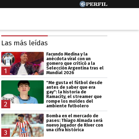
Las más leídas
Facundo Medina y la
anécdota viral con un
gomero que criticó a la
Selección Argentina tras el
1
Mundial 2026
"Me gusta el fútbol desde
antes de saber que era
gay": la historia de
Ramacity, el streamer que
rompe los moldes del
2
ambiente futbolero
Bomba en el mercado de
pases: Thiago Almada será
nuevo jugador de River con
una cifra histórica
3