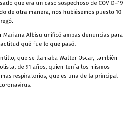
visado que era un caso sospechoso de COVID–19
do de otra manera, nos hubiésemos puesto 10
regó.
en Mariana Albisu unificó ambas denuncias para
actitud qué fue lo que pasó.
tillo, que se llamaba Walter Oscar, también
olista, de 91 años, quien tenía los mismos
mas respiratorios, que es una de la principal
coronavirus.