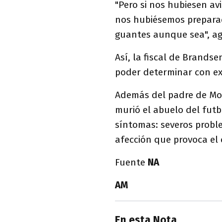
"Pero si nos hubiesen a
nos hubiésemos prepara
guantes aunque sea", ag
Así, la fiscal de Brands
poder determinar con ex
Además del padre de Mon
murió el abuelo del futb
síntomas: severos proble
afección que provoca el 
Fuente
NA
AM
En esta Nota