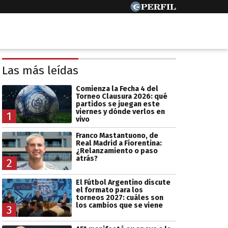
Las más leídas
Comienza la Fecha 4 del
Torneo Clausura 2026: qué
partidos se juegan este
viernes y dónde verlos en
1
vivo
Franco Mastantuono, de
Real Madrid a Fiorentina:
¿Relanzamiento o paso
atrás?
2
El Fútbol Argentino discute
el formato para los
torneos 2027: cuáles son
los cambios que se viene
3