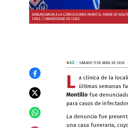
DENUNCIARON A LA CLÍNICA DONDE MURIÓ EL PADRE DE WAL
CHILE.
| UNIVERSIDAD DE CHILE
4
4
2
SÁBADO 11 DE ABRIL DE 2020
L
a clínica de la loc
últimas semanas fal
Montillo
fue denunciada 
para casos de infectado
La denuncia fue present
una casa funeraria, cu