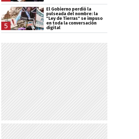
El Gobierno perdió la
pulseada del nombre: la
"Ley de Tierras" se impuso
en toda la conversación
5
digital