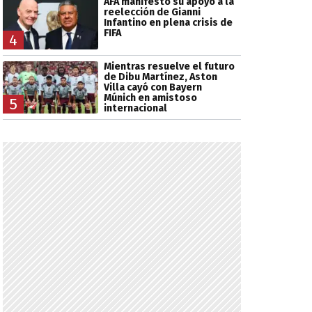
AFA manifestó su apoyo a la
reelección de Gianni
Infantino en plena crisis de
FIFA
4
Mientras resuelve el futuro
de Dibu Martínez, Aston
Villa cayó con Bayern
Múnich en amistoso
5
internacional