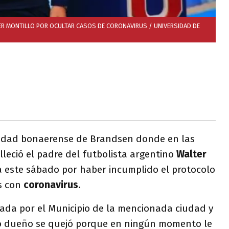
TER MONTILLO POR OCULTAR CASOS DE CORONAVIRUS / UNIVERSIDAD DE
alidad bonaerense de Brandsen donde en las
leció el padre del futbolista argentino
Walter
este sábado por haber incumplido el protocolo
s con
coronavirus
.
ada por el Municipio de la mencionada ciudad y
yo dueño se quejó porque en ningún momento le