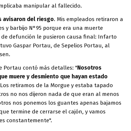
implicaba manipular al fallecido.
 avisaron del riesgo
. Mis empleados retiraron a
tes y barbijo N°95 porque era una muerte
o de defunción le pusieron causa final: Infarto
tuvo Gaspar Portau, de Sepelios Portau, al
sen.
e Portau contó más detalles: "
Nosotros
 que muere y desmiento que hayan estado
 Los retiramos de la Morgue y estaba tapado
ros no nos dijeron nada de que eran al menos
otros nos ponemos los guantes apenas bajamos
que termine de cerrarse el cajón, y vamos
es constantemente".