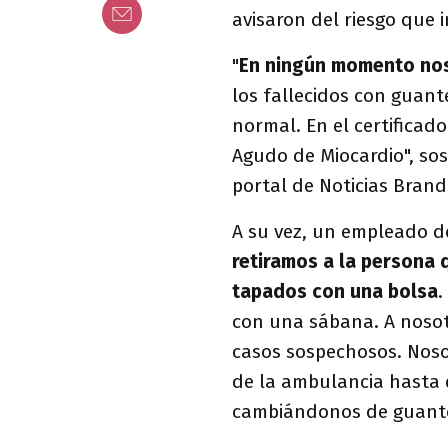
avisaron del riesgo que 
"
En ningún momento nos
los fallecidos con guan
normal. En el certificad
Agudo de Miocardio", sos
portal de Noticias Brand
A su vez, un empleado d
retiramos a la persona
tapados con una bolsa
.
con una sábana. A nosot
casos sospechosos. Nos
de la ambulancia hasta 
cambiándonos de guant