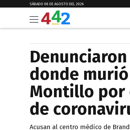
SÁBADO 08 DE AGOSTO DEL 2026
Denunciaron a
donde murió 
Montillo por 
de coronavir
Acusan al centro médico de Brand