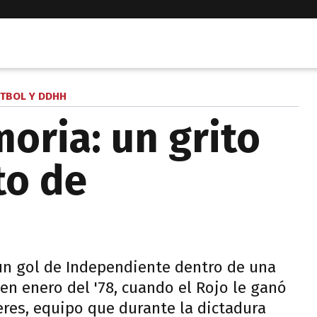
TBOL Y DDHH
oria: un grito
to de
 un gol de Independiente dentro de una
en enero del '78, cuando el Rojo le ganó
leres, equipo que durante la dictadura