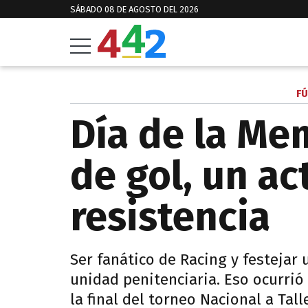
SÁBADO 08 DE AGOSTO DEL 2026
FÚ
Día de la Mem
de gol, un ac
resistencia
Ser fanático de Racing y festejar
unidad penitenciaria. Eso ocurrió 
la final del torneo Nacional a Tal