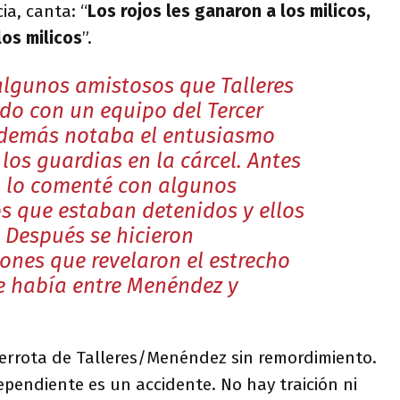
ia, canta: “
Los rojos les ganaron a los milicos,
los milicos
”.
algunos amistosos que Talleres
do con un equipo del Tercer
demás notaba el entusiasmo
los guardias en la cárcel. Antes
o lo comenté con algunos
 que estaban detenidos y ellos
. Después se hicieron
iones que revelaron el estrecho
e había entre Menéndez y
derrota de Talleres/Menéndez sin remordimiento.
pendiente es un accidente. No hay traición ni