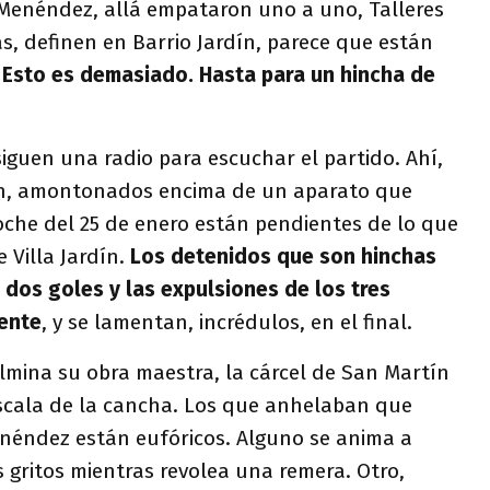
e Menéndez, allá empataron uno a uno, Talleres
, definen en Barrio Jardín, parece que están
Esto es demasiado. Hasta para un hincha de
siguen una radio para escuchar el partido. Ahí,
lón, amontonados encima de un aparato que
oche del 25 de enero están pendientes de lo que
 Villa Jardín.
Los detenidos que son hinchas
 dos goles y las expulsiones de los tres
ente
, y se lamentan, incrédulos, en el final.
lmina su obra maestra, la cárcel de San Martín
scala de la cancha. Los que anhelaban que
enéndez están eufóricos. Alguno se anima a
os gritos mientras revolea una remera. Otro,