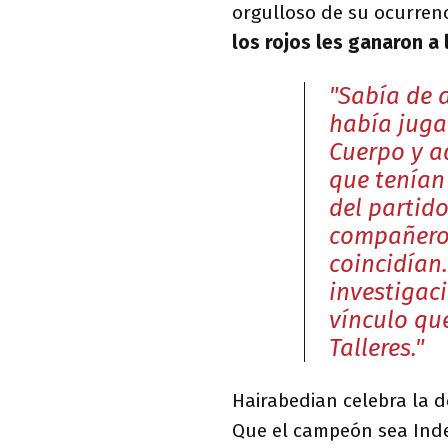
orgulloso de su ocurrenc
los rojos les ganaron a 
"Sabía de 
había juga
Cuerpo y a
que tenían 
del partid
compañeros
coincidían
investigac
vínculo qu
Talleres."
Hairabedian celebra la 
Que el campeón sea Inde