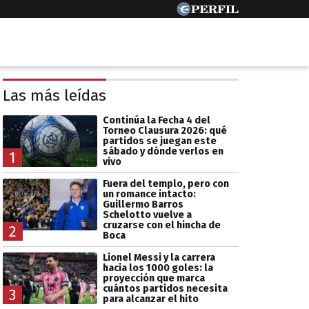
Las más leídas
Continúa la Fecha 4 del
Torneo Clausura 2026: qué
partidos se juegan este
sábado y dónde verlos en
1
vivo
Fuera del templo, pero con
un romance intacto:
Guillermo Barros
Schelotto vuelve a
cruzarse con el hincha de
2
Boca
Lionel Messi y la carrera
hacia los 1000 goles: la
proyección que marca
cuántos partidos necesita
3
para alcanzar el hito