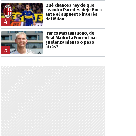
Qué chances hay de que
Leandro Paredes deje Boca
ante el supuesto interés
del Milan
4
Franco Mastantuono, de
Real Madrid a Fiorentina:
¿Relanzamiento o paso
atrás?
5