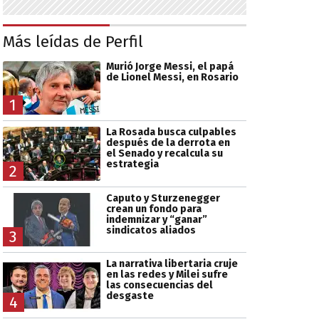
Más leídas de Perfil
Murió Jorge Messi, el papá
de Lionel Messi, en Rosario
1
La Rosada busca culpables
después de la derrota en
el Senado y recalcula su
estrategia
2
Caputo y Sturzenegger
crean un fondo para
indemnizar y “ganar”
sindicatos aliados
3
La narrativa libertaria cruje
en las redes y Milei sufre
las consecuencias del
desgaste
4