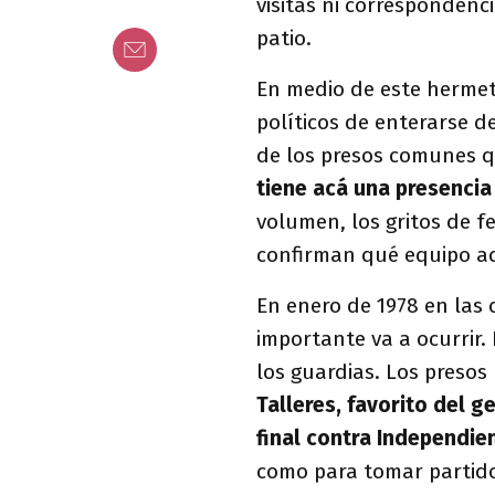
visitas ni correspondenci
patio.
En medio de este hermet
políticos de enterarse de
de los presos comunes q
tiene acá una presenci
volumen, los gritos de f
confirman qué equipo ac
En enero de 1978 en las 
importante va a ocurrir
los guardias. Los presos
Talleres, favorito del 
final contra Independie
como para tomar partido