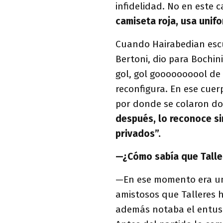
infidelidad. No en este 
camiseta roja, usa unif
Cuando Hairabedian escu
Bertoni, dio para Bochini
gol, gol goooooooool de
reconfigura. En ese cue
por donde se colaron do
después, lo reconoce si
privados”.
—¿Cómo sabía que Talle
—En ese momento era una
amistosos que Talleres 
además notaba el entusi