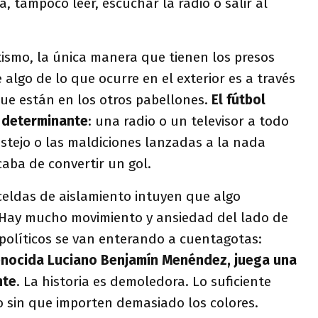
a, tampoco leer, escuchar la radio o salir al
ismo, la única manera que tienen los presos
 algo de lo que ocurre en el exterior es a través
ue están en los otros pabellones.
El fútbol
a determinante
: una radio o un televisor a todo
estejo o las maldiciones lanzadas a la nada
aba de convertir un gol.
celdas de aislamiento intuyen que algo
. Hay mucho movimiento y ansiedad del lado de
 políticos se van enterando a cuentagotas:
genocida Luciano Benjamín Menéndez, juega una
nte
. La historia es demoledora. Lo suficiente
 sin que importen demasiado los colores.