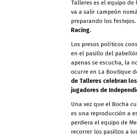
Talleres es el equipo d
va a salir campeón nomás
preparando los festejos.
Racing.
Los presos políticos con
en el pasillo del pabel
apenas se escucha, la n
ocurre en La Boutique de
de Talleres celebran los
jugadores de Independi
Una vez que el Bocha cu
es una reproducción a e
perdiera el equipo de M
recorrer los pasillos a l