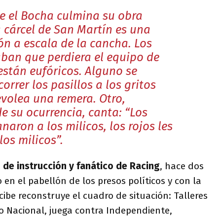
e el Bocha culmina su obra
a cárcel de San Martín es una
ón a escala de la cancha. Los
ban que perdiera el equipo de
stán eufóricos. Alguno se
orrer los pasillos a los gritos
evolea una remera. Otro,
e su ocurrencia, canta: “Los
anaron a los milicos, los rojos les
os milicos”.
 de instrucción y fanático de Racing
, hace dos
en el pabellón de los presos políticos y con la
ibe reconstruye el cuadro de situación: Talleres
neo Nacional, juega contra Independiente,