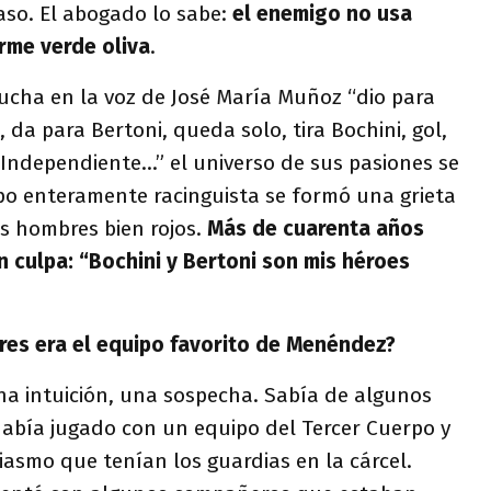
caso. El abogado lo sabe:
el enemigo no usa
orme verde oliva
.
cha en la voz de José María Muñoz “dio para
, da para Bertoni, queda solo, tira Bochini, gol,
 Independiente…” el universo de sus pasiones se
rpo enteramente racinguista se formó una grieta
s hombres bien rojos.
Más de cuarenta años
n culpa: “Bochini y Bertoni son mis héroes
res era el equipo favorito de Menéndez?
 intuición, una sospecha. Sabía de algunos
había jugado con un equipo del Tercer Cuerpo y
asmo que tenían los guardias en la cárcel.