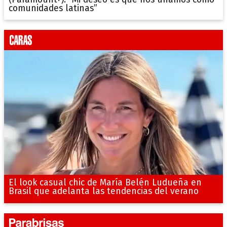
comunidades latinas”
El look casual chic de María Belén Ludueña en
Brasil que adelanta las tendencias del verano