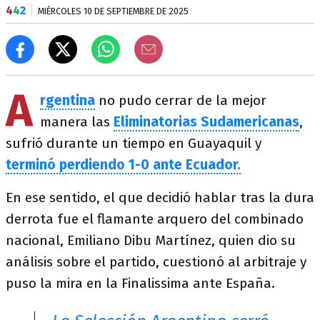
4
4
2
MIÉRCOLES 10 DE SEPTIEMBRE DE 2025
A
rgentina
no pudo cerrar de la mejor
manera las
Eliminatorias Sudamericanas
,
sufrió durante un tiempo en Guayaquil y
terminó perdiendo 1-0 ante Ecuador.
En ese sentido, el que decidió hablar tras la dura
derrota fue el flamante arquero del combinado
nacional, Emiliano Dibu Martínez, quien dio su
análisis sobre el partido, cuestionó al arbitraje y
puso la mira en la Finalissima ante España.