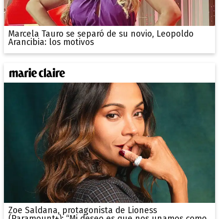
Marcela Tauro se separó de su novio, Leopoldo
Arancibia: los motivos
Zoe Saldana, protagonista de Lioness
(Paramount+): “Mi deseo es que nos unamos como