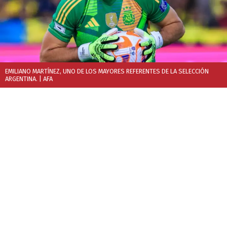
EMILIANO MARTÍNEZ, UNO DE LOS MAYORES REFERENTES DE LA SELECCIÓN
ARGENTINA.
| AFA