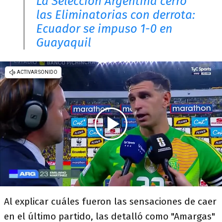
La Selección Argentina cerró
las Eliminatorias con derrota:
Ecuador se impuso 1-0 en
Guayaquil
Al explicar cuáles fueron las sensaciones de caer
en el último partido, las detalló como "Amargas"