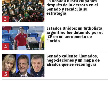
La Rosada busca culpables
después de la derrota en el
Senado y recalcula su
estrategia
3
Estados Unidos: un futbolista
argentino fue detenido por el
ICE en un aeropuerto de
Florida
4
Senado caliente: llamados,
negociaciones y un mapa de
aliados que se reconfigura
5