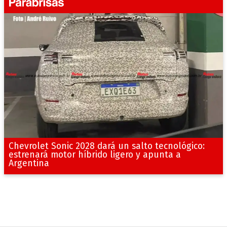
Chevrolet Sonic 2028 dará un salto tecnológico:
estrenará motor híbrido ligero y apunta a
Argentina