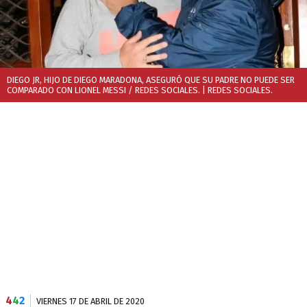
DIEGO JR, HIJO DE DIEGO MARADONA, ASEGURÓ QUE SU PADRE NO PUEDE SER
COMPARADO CON LIONEL MESSI / REDES SOCIALES.
| REDES SOCIALES.
4
4
2
VIERNES 17 DE ABRIL DE 2020