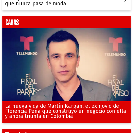
que nunca pasa de moda
La nueva vida de Martín Karpan, el ex novio de
Florencia Peña que construyó un negocio con ella
y ahora triunfa en Colombia