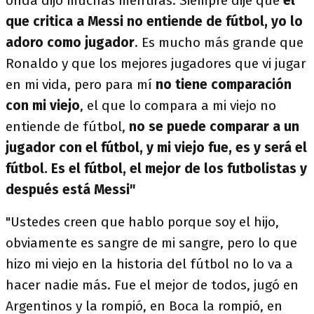
onda dijo muchas mentiras. Siempre dije que
el
que critica a Messi no entiende de fútbol, yo lo
adoro como jugador
. Es mucho más grande que
Ronaldo y que los mejores jugadores que vi jugar
en mi vida, pero para mí
no tiene comparación
con mi viejo
, el que lo compara a mi viejo no
entiende de fútbol,
no se puede comparar a un
jugador con el fútbol, y mi viejo fue, es y será el
fútbol. Es el fútbol, el mejor de los futbolistas y
después está Messi"
"Ustedes creen que hablo porque soy el hijo,
obviamente es sangre de mi sangre, pero lo que
hizo mi viejo en la historia del fútbol no lo va a
hacer nadie más. Fue el mejor de todos, jugó en
Argentinos y la rompió, en Boca la rompió, en