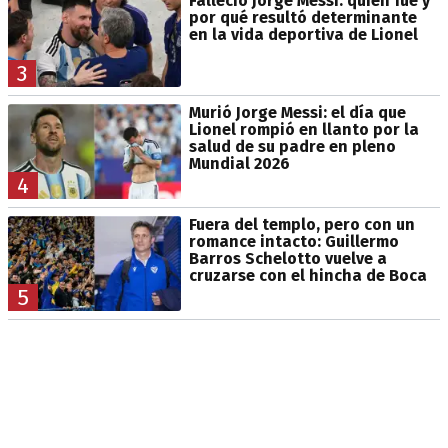
Falleció Jorge Messi: quién fue y
por qué resultó determinante
en la vida deportiva de Lionel
3
Murió Jorge Messi: el día que
Lionel rompió en llanto por la
salud de su padre en pleno
Mundial 2026
4
Fuera del templo, pero con un
romance intacto: Guillermo
Barros Schelotto vuelve a
cruzarse con el hincha de Boca
5