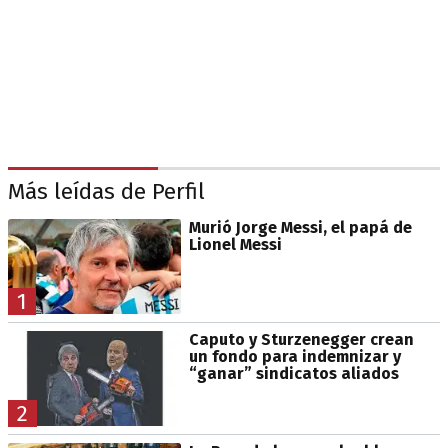
Más leídas de Perfil
Murió Jorge Messi, el papá de
Lionel Messi
1
Caputo y Sturzenegger crean
un fondo para indemnizar y
“ganar” sindicatos aliados
2