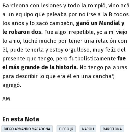
Barcleona con lesiones y todo la rompió, vino acá
a un equipo que peleaba por no irse a la B todos
los años y lo sacó campeón,
ganó un Mundial y
le robaron dos
. Fue algo irrepetible, yo a mi viejo
lo amo, luché mucho por tener una relación con
él, pude tenerla y estoy orgulloso, muy feliz del
presente que tengo, pero futbolísticamente
fue
el más grande de la historia
. No tengo palabras
para describir lo que era él en una cancha",
agregó.
AM
En esta Nota
DIEGO ARMANDO MARADONA
DIEGO JR
NAPOLI
BARCELONA